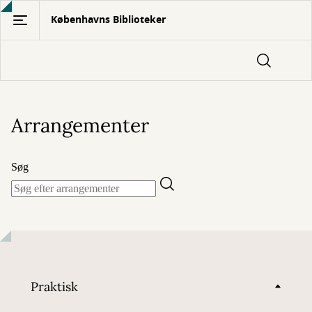
Gå
Københavns Biblioteker
til
hovedindhold
Arrangementer
Søg
Praktisk