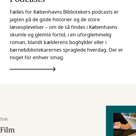
Fælles for Københavns Bibliotekers podcasts er
jagten på de gode historier og de store
læseoplevelser – om de så findes i Københavns
skumle og glemte fortid, i en uforglemmelig
roman, blandt kælderens boghylder eller i
børnebibliotekarernes spraglede hverdag. Der er
noget for enhver smag.
Side
Film