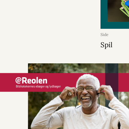
Side
Spil