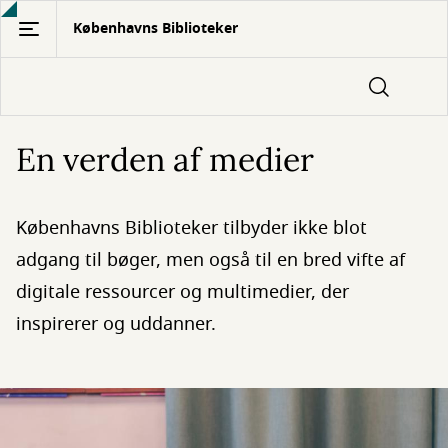
Gå
Københavns Biblioteker
til
hovedindhold
En verden af medier
Københavns Biblioteker tilbyder ikke blot
adgang til bøger, men også til en bred vifte af
digitale ressourcer og multimedier, der
inspirerer og uddanner.