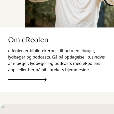
Om eReolen
eReolen er bibliotekernes tilbud med ebøger,
lydbøger og podcasts. Gå på opdagelse i tusindvis
af e-bøger, lydbøger og podcasts med eReolens
apps eller her på bibliotekets hjemmeside.