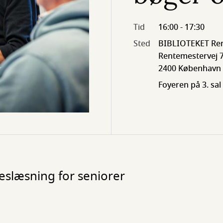
Tid
16:00 - 17:30
Sted
BIBLIOTEKET Ren
Rentemestervej 7
2400 København
Foyeren på 3. sal
leslæsning for seniorer