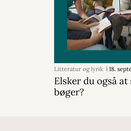
Litteratur og lyrik
18. sep
Elsker du også a
bøger?