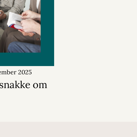
tember 2025
t snakke om