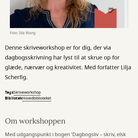
Foto: Ida Wang
Denne skriveworkshop er for dig, der via
dagbogsskrivning har lyst til at skrue op for
glæde, nærvær og kreativitet. Med forfatter Lilja
Scherfig.
Tags
Skriveworkshop
Bibliotek
Hovedbiblioteket
Om workshoppen
Med udgangspunkt i bogen 'Dagbogsliv – skriv, elsk