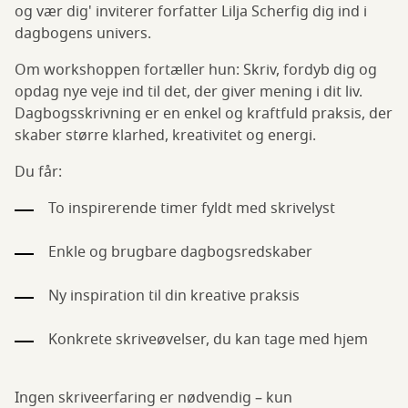
og vær dig' inviterer forfatter Lilja Scherfig dig ind i
dagbogens univers.
Om workshoppen fortæller hun: Skriv, fordyb dig og
opdag nye veje ind til det, der giver mening i dit liv.
Dagbogsskrivning er en enkel og kraftfuld praksis, der
skaber større klarhed, kreativitet og energi.
Du får:
To inspirerende timer fyldt med skrivelyst
Enkle og brugbare dagbogsredskaber
Ny inspiration til din kreative praksis
Konkrete skriveøvelser, du kan tage med hjem
Ingen skriveerfaring er nødvendig – kun