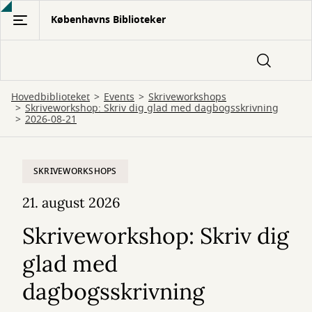
Gå
Københavns Biblioteker
til
hovedindhold
Hovedbiblioteket
Events
Skriveworkshops
Skriveworkshop: Skriv dig glad med dagbogsskrivning
2026-08-21
SKRIVEWORKSHOPS
21. august 2026
Skriveworkshop: Skriv dig
glad med
dagbogsskrivning