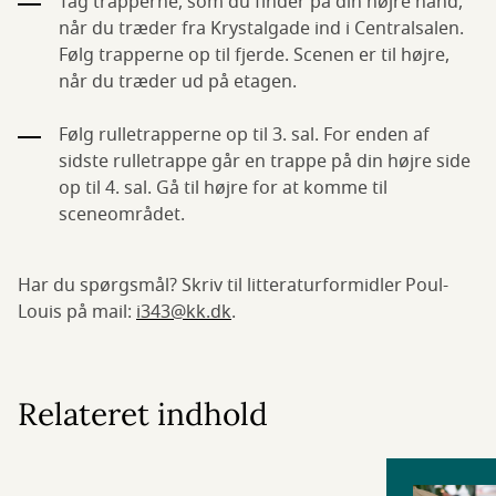
Tag trapperne, som du finder på din højre hånd,
når du træder fra Krystalgade ind i Centralsalen.
Følg trapperne op til fjerde. Scenen er til højre,
når du træder ud på etagen.
Følg rulletrapperne op til 3. sal. For enden af
sidste rulletrappe går en trappe på din højre side
op til 4. sal. Gå til højre for at komme til
sceneområdet.
Har du spørgsmål? Skriv til litteraturformidler Poul-
Louis på mail:
i343@kk.dk
.
Relateret indhold