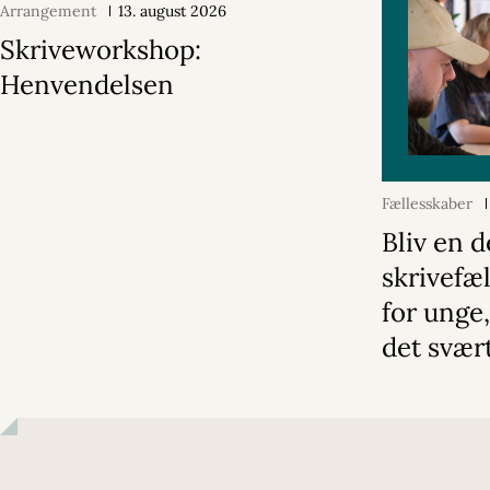
Arrangement
13. august 2026
Skriveworkshop:
Henvendelsen
Fællesskaber
Bliv en d
skrivefæ
for unge,
det svær