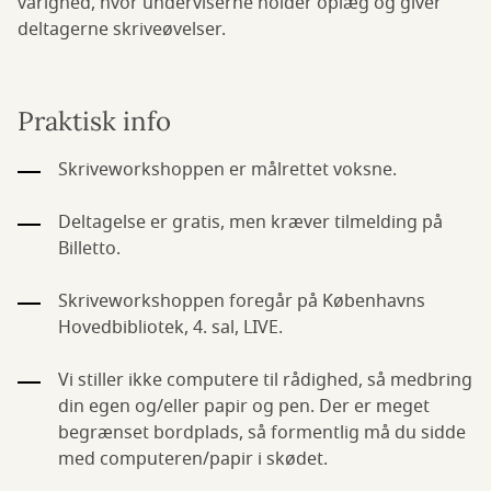
varighed, hvor underviserne holder oplæg og giver
deltagerne skriveøvelser.
Praktisk info
Skriveworkshoppen er målrettet voksne.
Deltagelse er gratis, men kræver tilmelding på
Billetto.
Skriveworkshoppen foregår på Københavns
Hovedbibliotek, 4. sal, LIVE.
Vi stiller ikke computere til rådighed, så medbring
din egen og/eller papir og pen. Der er meget
begrænset bordplads, så formentlig må du sidde
med computeren/papir i skødet.