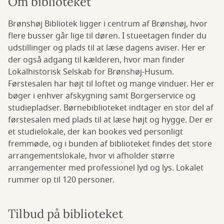
Om biblioteket
Brønshøj Bibliotek ligger i centrum af Brønshøj, hvor
flere busser går lige til døren. I stueetagen finder du
udstillinger og plads til at læse dagens aviser. Her er
der også adgang til kælderen, hvor man finder
Lokalhistorisk Selskab for Brønshøj-Husum.
Førstesalen har højt til loftet og mange vinduer. Her er
bøger i enhver afskygning samt Borgerservice og
studiepladser. Børnebiblioteket indtager en stor del af
førstesalen med plads til at læse højt og hygge. Der er
et studielokale, der kan bookes ved personligt
fremmøde, og i bunden af biblioteket findes det store
arrangementslokale, hvor vi afholder større
arrangementer med professionel lyd og lys. Lokalet
rummer op til 120 personer.
Tilbud på biblioteket