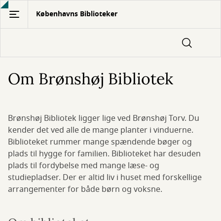
Gå
Københavns Biblioteker
til
hovedindhold
Om Brønshøj Bibliotek
Brønshøj Bibliotek ligger lige ved Brønshøj Torv. Du
kender det ved alle de mange planter i vinduerne.
Biblioteket rummer mange spændende bøger og
plads til hygge for familien. Biblioteket har desuden
plads til fordybelse med mange læse- og
studiepladser. Der er altid liv i huset med forskellige
arrangementer for både børn og voksne.