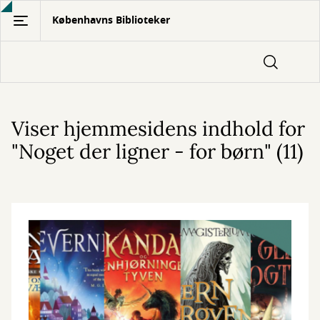
Gå
Københavns Biblioteker
til
hovedindhold
Viser hjemmesidens indhold for
"Noget der ligner - for børn" (11)