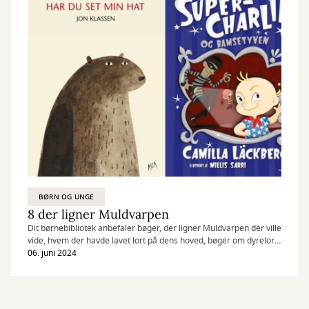
BØRN OG UNGE
8 der ligner Muldvarpen
Dit børnebibliotek anbefaler bøger, der ligner Muldvarpen der ville
vide, hvem der havde lavet lort på dens hoved, bøger om dyrelort
og muldvarpe.
06. juni 2024