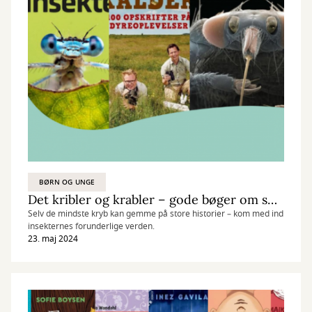
BØRN OG UNGE
Det kribler og krabler – gode bøger om småkryb og insekter
Selv de mindste kryb kan gemme på store historier – kom med ind
insekternes forunderlige verden.
23. maj 2024