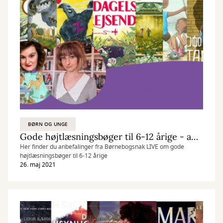
BØRN OG UNGE
Gode højtlæsningsbøger til 6-12 årige - anbefalinger fra Børnebogsnak LIVE den 26/5 2021
Her finder du anbefalinger fra Børnebogsnak LIVE om gode
højtlæsningsbøger til 6-12 årige
26. maj 2021