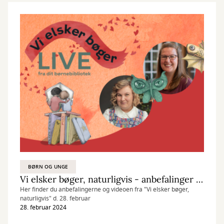
BØRN OG UNGE
Vi elsker bøger, naturligvis - anbefalinger fra Vi elsker bøger LIVE d. 28/2
Her finder du anbefalingerne og videoen fra "Vi elsker bøger,
naturligvis" d. 28. februar
28. februar 2024