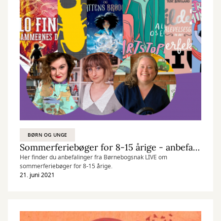
BØRN OG UNGE
Sommerferiebøger for 8-15 årige - anbefalinger fra Børnebogsnak LIVE den 21/6 2021
Her finder du anbefalinger fra Børnebogsnak LIVE om
sommerferiebøger for 8-15 årige.
21. juni 2021