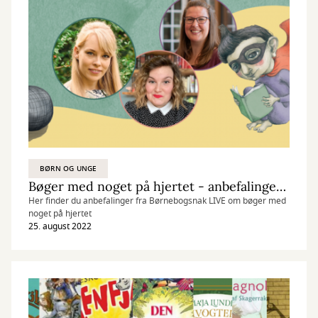
BØRN OG UNGE
Bøger med noget på hjertet - anbefalinger fra Børnebogsnak LIVE den 25/8 2022
Her finder du anbefalinger fra Børnebogsnak LIVE om bøger med
noget på hjertet
25. august 2022