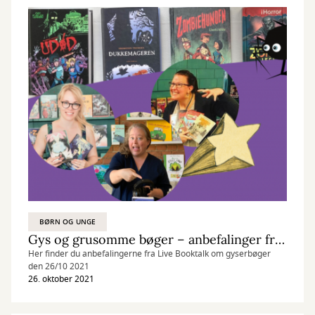
BØRN OG UNGE
Gys og grusomme bøger – anbefalinger fra Børnebogsnak LIVE den 26/10 2021
Her finder du anbefalingerne fra Live Booktalk om gyserbøger
den 26/10 2021
26. oktober 2021