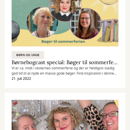
BØRN OG UNGE
Børnebogcast special: Bøger til sommerferien
Vi er ca. midt i skolernes sommerferie og der er heldigvis stadig
god tid til at nyde en masse gode bøger. Find inspiration i denne
udgave af Børnebogcast.
21. juli 2022