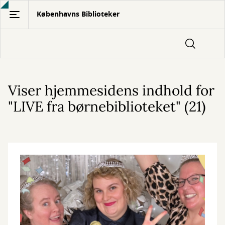
Gå
Københavns Biblioteker
til
hovedindhold
Viser hjemmesidens indhold for
"LIVE fra børnebiblioteket" (21)