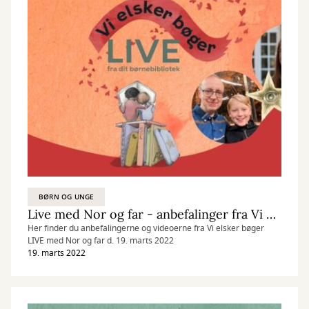
BØRN OG UNGE
Live med Nor og far - anbefalinger fra Vi elsker bøger LIVE d. 19/3 2022
Her finder du anbefalingerne og videoerne fra Vi elsker bøger
LIVE med Nor og far d. 19. marts 2022
19. marts 2022