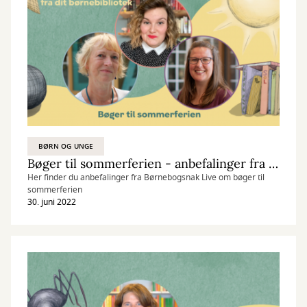
BØRN OG UNGE
Bøger til sommerferien - anbefalinger fra Børnebogsnak LIVE den 30/6 2022
Her finder du anbefalinger fra Børnebogsnak Live om bøger til
sommerferien
30. juni 2022