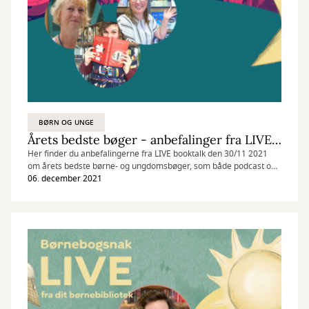
BØRN OG UNGE
Årets bedste bøger - anbefalinger fra LIVE booktalk
Her finder du anbefalingerne fra LIVE booktalk den 30/11 2021
om årets bedste børne- og ungdomsbøger, som både podcast og
bogliste.
06. december 2021