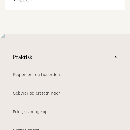
24. maj 2024
Praktisk
Reglement og husorden
Gebyrer og erstatninger
Print, scan og kopi