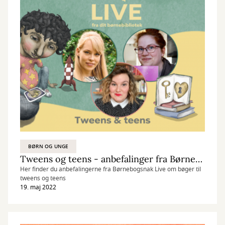
BØRN OG UNGE
Tweens og teens - anbefalinger fra Børnebogsnak LIVE den 19/5 2022
Her finder du anbefalingerne fra Børnebogsnak Live om bøger til
tweens og teens
19. maj 2022