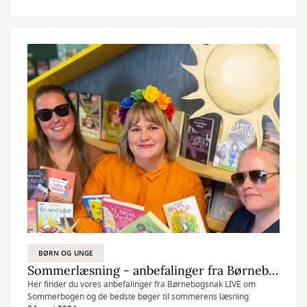
BØRN OG UNGE
Sommerlæsning - anbefalinger fra Børnebogsnak LIVE 8/6 2023
Her finder du vores anbefalinger fra Børnebogsnak LIVE om
Sommerbogen og de bedste bøger til sommerens læsning