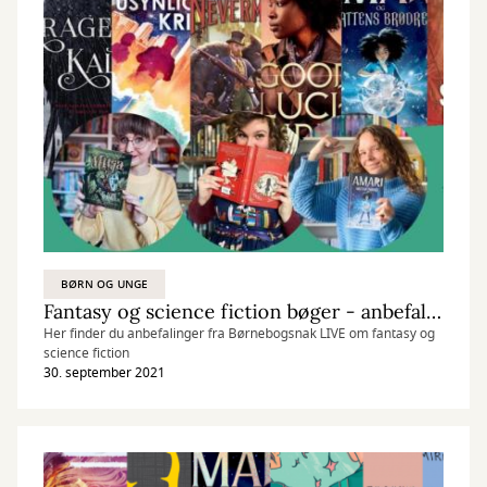
BØRN OG UNGE
Fantasy og science fiction bøger - anbefalinger fra Børnebogsnak LIVE den 30/9 2021
Her finder du anbefalinger fra Børnebogsnak LIVE om fantasy og
science fiction
30. september 2021