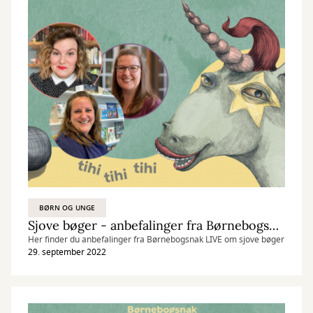
BØRN OG UNGE
Sjove bøger - anbefalinger fra Børnebogsnak LIVE den 29/9 2022
Her finder du anbefalinger fra Børnebogsnak LIVE om sjove bøger
29. september 2022