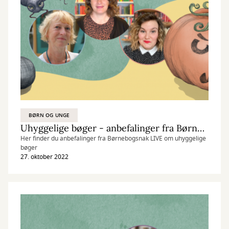
BØRN OG UNGE
Uhyggelige bøger - anbefalinger fra Børnebogsnak LIVE den 27/10 2022
Her finder du anbefalinger fra Børnebogsnak LIVE om uhyggelige
bøger
27. oktober 2022