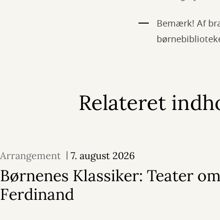
Bemærk! Af bra
børnebibliotek
Relateret indh
Arrangement
7. august 2026
Børnenes Klassiker: Teater o
Ferdinand