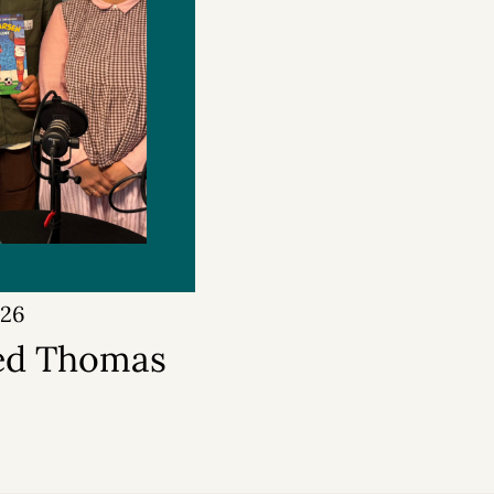
026
ed Thomas