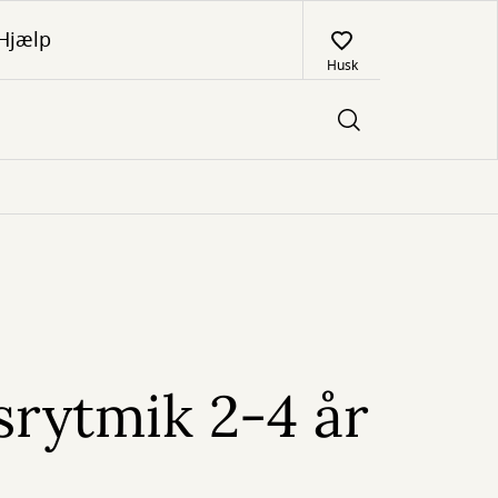
Hjælp
Husk
rytmik 2-4 år