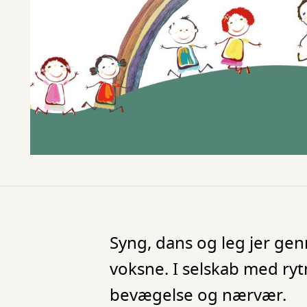
Syng, dans og leg jer ge
voksne. I selskab med ry
bevægelse og nærvær.