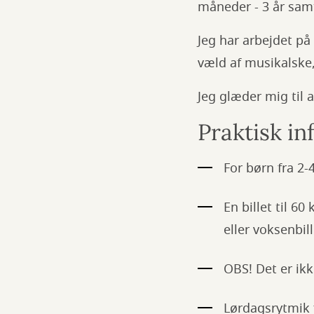
måneder - 3 år samt
Jeg har arbejdet på 
væld af musikalske
Jeg glæder mig til a
Praktisk in
For børn fra 2-4
En billet til 6
eller voksenbill
OBS! Det er ik
Lørdagsrytmik f