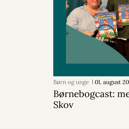
Børn og unge
01. august 2
Børnebogcast: m
Skov