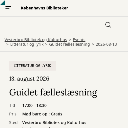
Gå
Københavns Biblioteker
til
hovedindhold
Vesterbro Bibliotek og Kulturhus
Events
Litteratur og lyrik
Guidet fælleslæsning
2026-08-13
LITTERATUR OG LYRIK
13. august 2026
Guidet fælleslæsning
Tid
17:00 - 18:30
Pris
Mød bare op!: Gratis
Sted
Vesterbro Bibliotek og Kulturhus