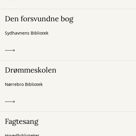
Den forsvundne bog
Sydhavnens Bibliotek
Drømmeskolen
Nørrebro Bibliotek
Fagtesang
Hovedbiblioteket