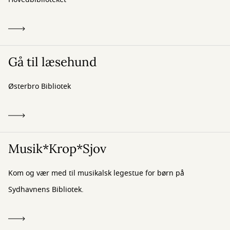
Gå til læsehund
Østerbro Bibliotek
Musik*Krop*Sjov
Kom og vær med til musikalsk legestue for børn på
Sydhavnens Bibliotek.