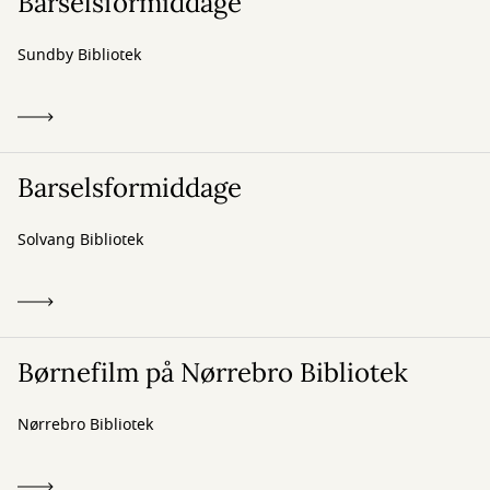
Barselsformiddage
Sundby Bibliotek
Barselsformiddage
Solvang Bibliotek
Børnefilm på Nørrebro Bibliotek
Nørrebro Bibliotek