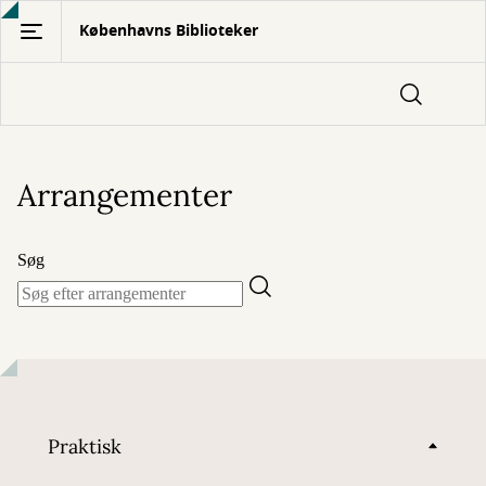
Gå
Københavns Biblioteker
til
hovedindhold
Arrangementer
Søg
Praktisk