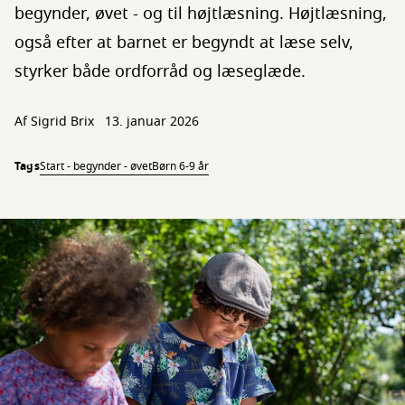
begynder, øvet - og til højtlæsning. Højtlæsning,
også efter at barnet er begyndt at læse selv,
styrker både ordforråd og læseglæde.
Af Sigrid Brix
13. januar 2026
Tags
Start - begynder - øvet
Børn 6-9 år