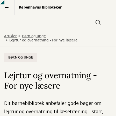
Gå
Københavns Biblioteker
til
hovedindhold
Artikler
Børn og unge
Lejrtur og overnatning - For nye læsere
BØRN OG UNGE
Lejrtur og overnatning -
For nye læsere
Dit børnebibliotek anbefaler gode bøger om
lejrtur og overnatning til læsetræning - start,