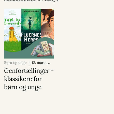
Børn og unge
12. marts
2026
Genfortællinger -
klassikere for
børn og unge