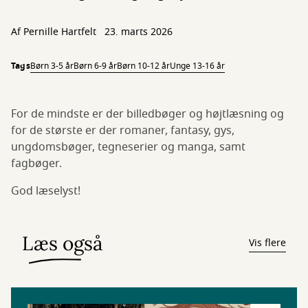
Af
Pernille Hartfelt
23. marts 2026
Tags
Børn 3-5 år
Børn 6-9 år
Børn 10-12 år
Unge 13-16 år
For de mindste er der billedbøger og højtlæsning og
for de største er der romaner, fantasy, gys,
ungdomsbøger, tegneserier og manga, samt
fagbøger.
God læselyst!
Læs også
Vis flere