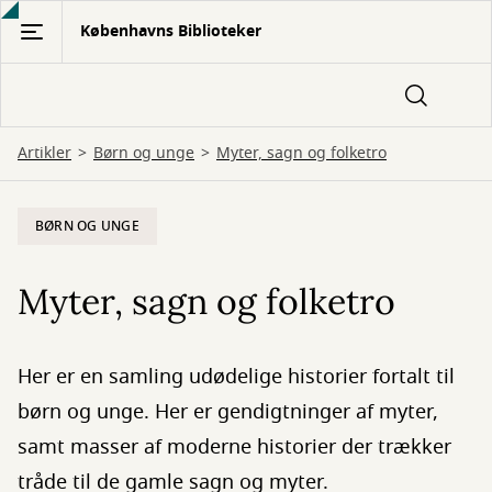
Gå
Københavns Biblioteker
til
hovedindhold
Artikler
Børn og unge
Myter, sagn og folketro
BØRN OG UNGE
Myter, sagn og folketro
Her er en samling udødelige historier fortalt til
børn og unge. Her er gendigtninger af myter,
samt masser af moderne historier der trækker
tråde til de gamle sagn og myter.