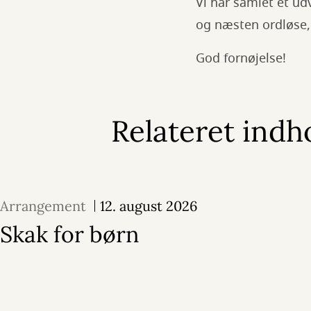
Vi har samlet et ud
og næsten ordløse, 
God fornøjelse!
Relateret indh
Arrangement
12. august 2026
Skak for børn