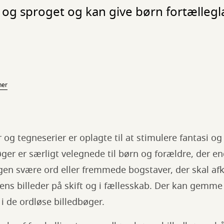
, og sproget og kan give børn fortælleg
ner
 og tegneserier er oplagte til at stimulere fantasi o
ger er særligt velegnede til børn og forældre, der en
ngen svære ord eller fremmede bogstaver, der skal afk
gens billeder på skift og i fællesskab. Der kan gem
 i de ordløse billedbøger.