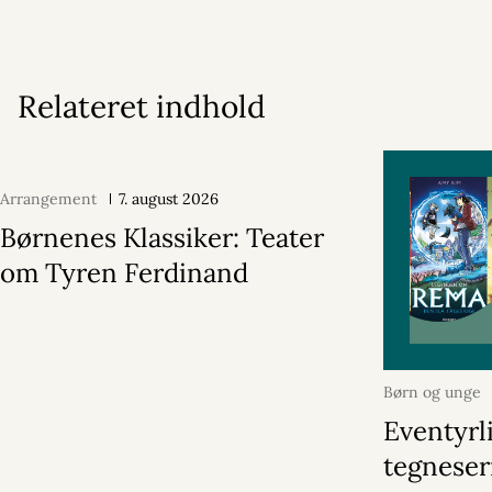
Relateret indhold
Arrangement
7. august 2026
Børnenes Klassiker: Teater
om Tyren Ferdinand
Børn og unge
2026
Eventyrl
tegneser