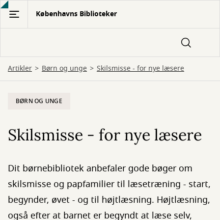
Gå
Københavns Biblioteker
til
hovedindhold
Artikler
Børn og unge
Skilsmisse - for nye læsere
BØRN OG UNGE
Skilsmisse - for nye læsere
Dit børnebibliotek anbefaler gode bøger om
skilsmisse og papfamilier til læsetræning - start,
begynder, øvet - og til højtlæsning. Højtlæsning,
også efter at barnet er begyndt at læse selv,