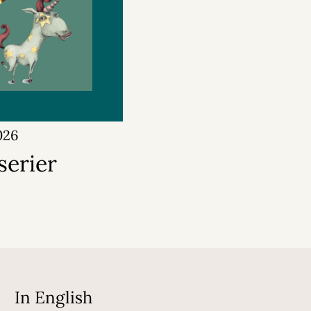
026
serier
In English