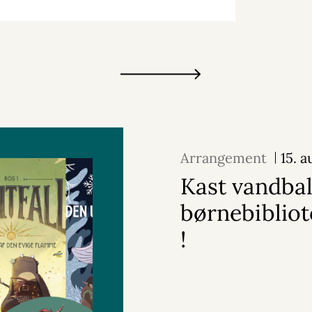
Arrangement
15. 
Kast vandbal
børnebiblio
!