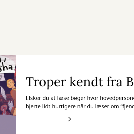
Troper kendt fra 
Elsker du at læse bøger hvor hovedpersonen
hjerte lidt hurtigere når du læser om ”fjend