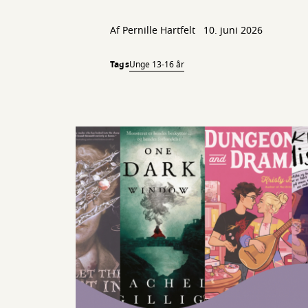
Af
Pernille Hartfelt
10. juni 2026
Tags
Unge 13-16 år