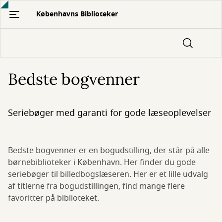
Gå
Københavns Biblioteker
til
hovedindhold
Bedste bogvenner
Seriebøger med garanti for gode læseoplevelser
Bedste bogvenner er en bogudstilling, der står på alle
børnebiblioteker i København. Her finder du gode
seriebøger til billedbogslæseren. Her er et lille udvalg
af titlerne fra bogudstillingen, find mange flere
favoritter på biblioteket.