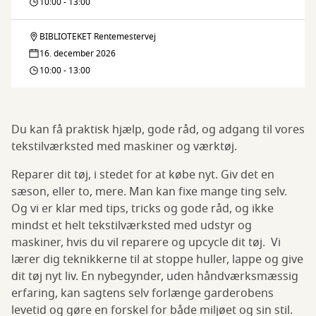
og
10:00 - 13:00
Færdig
BIBLIOTEKET Rentemestervej
Fiks
16. december 2026
og
10:00 - 13:00
Færdig
Du kan få praktisk hjælp, gode råd, og adgang til vores
tekstilværksted med maskiner og værktøj.
Reparer dit tøj, i stedet for at købe nyt. Giv det en
sæson, eller to, mere. Man kan fixe mange ting selv.
Og vi er klar med tips, tricks og gode råd, og ikke
mindst et helt tekstilværksted med udstyr og
maskiner, hvis du vil reparere og upcycle dit tøj. Vi
lærer dig teknikkerne til at stoppe huller, lappe og give
dit tøj nyt liv. En nybegynder, uden håndværksmæssig
erfaring, kan sagtens selv forlænge garderobens
levetid og gøre en forskel for både miljøet og sin stil.