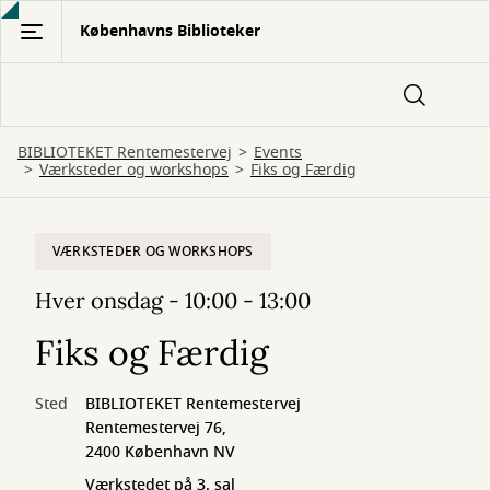
Gå
Københavns Biblioteker
til
hovedindhold
BIBLIOTEKET Rentemestervej
Events
Værksteder og workshops
Fiks og Færdig
VÆRKSTEDER OG WORKSHOPS
Hver onsdag - 10:00 - 13:00
Fiks og Færdig
Sted
BIBLIOTEKET Rentemestervej
Rentemestervej 76,
2400 København NV
Værkstedet på 3. sal