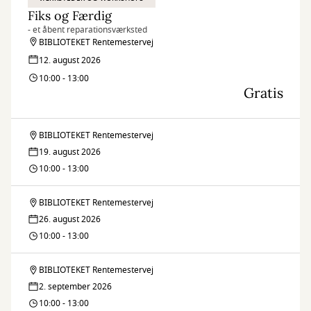
Fiks og Færdig
- et åbent reparationsværksted
BIBLIOTEKET Rentemestervej
12. august 2026
10:00 - 13:00
Gratis
BIBLIOTEKET Rentemestervej
Fiks
19. august 2026
og
10:00 - 13:00
Færdig
BIBLIOTEKET Rentemestervej
Fiks
26. august 2026
og
10:00 - 13:00
Færdig
BIBLIOTEKET Rentemestervej
Fiks
2. september 2026
og
10:00 - 13:00