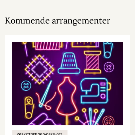
Kommende arrangementer
VÆRKSTEDER OG WORKSHOPS