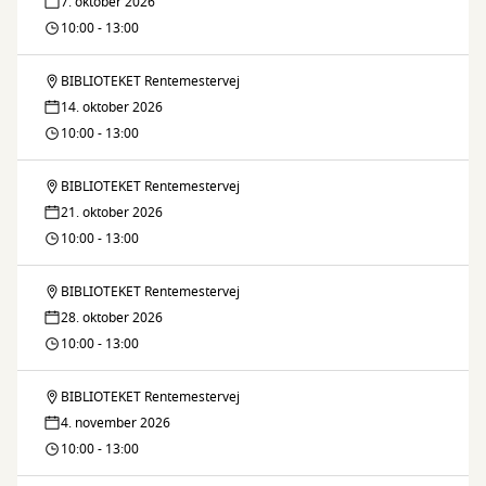
7. oktober 2026
og
10:00 - 13:00
Færdig
BIBLIOTEKET Rentemestervej
Fiks
14. oktober 2026
og
10:00 - 13:00
Færdig
BIBLIOTEKET Rentemestervej
Fiks
21. oktober 2026
og
10:00 - 13:00
Færdig
BIBLIOTEKET Rentemestervej
Fiks
28. oktober 2026
og
10:00 - 13:00
Færdig
BIBLIOTEKET Rentemestervej
Fiks
4. november 2026
og
10:00 - 13:00