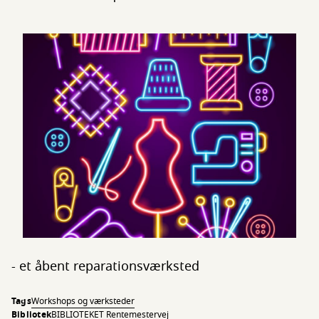
- et åbent reparationsværksted
Tags
Workshops og værksteder
Bibliotek
BIBLIOTEKET Rentemestervej