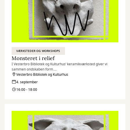
VÆRKSTEDER OG WORKSHOPS
Monsteret i relief
I Vesterbro Bibliotek og Kulturhus’ keramikværksted giver vi
sammen ondskaben form.
Det sker i anledning af Golden Days 2026 med temaet "Monster".
Vesterbro Bibliotek og Kulturhus
4. september
16:00 - 18:00