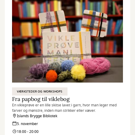
VÆRKSTEDER OG WORKSHOPS
Fra papbog til viklebog
En vikleprøve er en lille skitse lavet i garn, hvor man leger med
farver og mønstre, inden man strikker eller væver.
Islands Brygge Bibliotek
5. november
18:00 - 20:00