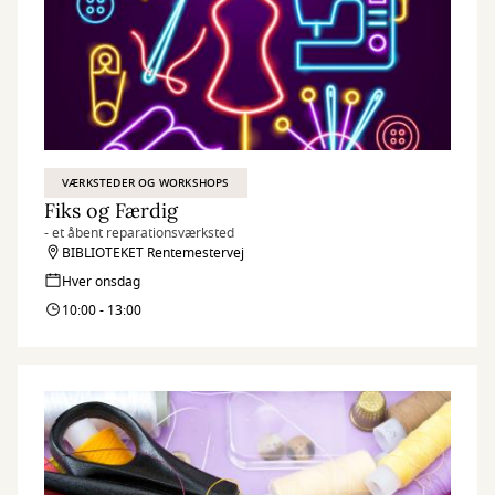
VÆRKSTEDER OG WORKSHOPS
Fiks og Færdig
- et åbent reparationsværksted
BIBLIOTEKET Rentemestervej
Hver onsdag
10:00 - 13:00