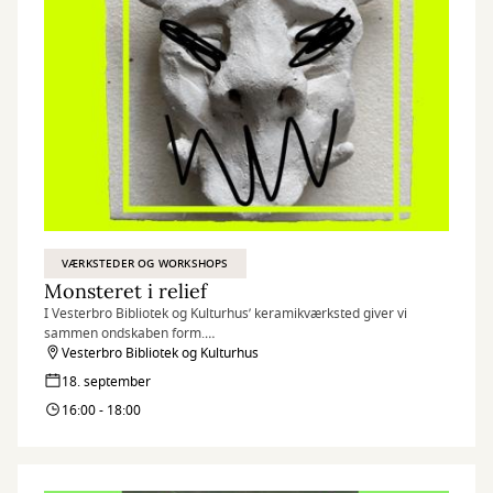
VÆRKSTEDER OG WORKSHOPS
Monsteret i relief
I Vesterbro Bibliotek og Kulturhus’ keramikværksted giver vi
sammen ondskaben form.
Det sker i anledning af Golden Days 2026 med temaet "Monster".
Vesterbro Bibliotek og Kulturhus
18. september
16:00 - 18:00