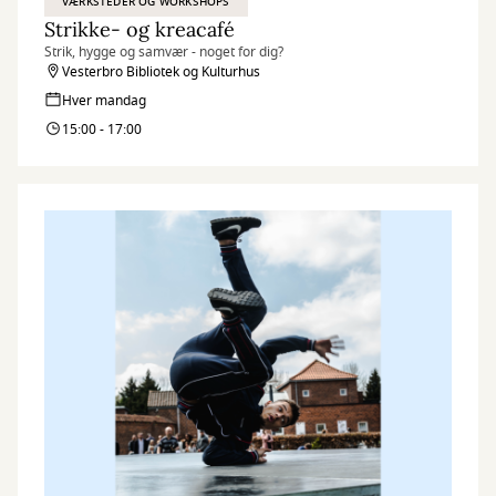
VÆRKSTEDER OG WORKSHOPS
Strikke- og kreacafé
Strik, hygge og samvær - noget for dig?
Vesterbro Bibliotek og Kulturhus
Hver mandag
15:00 - 17:00