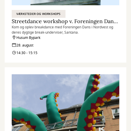
VÆRKSTEDER OG WORKSHOPS
Streetdance workshop v. Foreningen Dans i Nordvest
Kom og oplev breakdance med Foreningen Dans i Nordvest og
deres dygtige break-underviser, Santana.
Husum Bypark
28. august
14:30 - 15:15