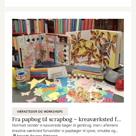
VÆRKSTEDER OG WORKSHOPS
Fra papbog til scrapbog – kreaværksted for voksne
Normalt sender vi kasserede bøger til genbrug, men i aftenens
kreative værksted forvandler vi papbøger til sjove, smukke og