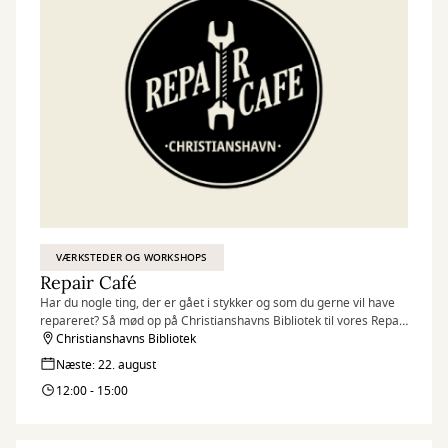
VÆRKSTEDER OG WORKSHOPS
Repair Café
Har du nogle ting, der er gået i stykker og som du gerne vil have
repareret? Så mød op på Christianshavns Bibliotek til vores Repair
Café og få hjælp til at reparere dine ting sammen med frivillige
Christianshavns Bibliotek
reparatører.
Næste: 22. august
12:00 - 15:00