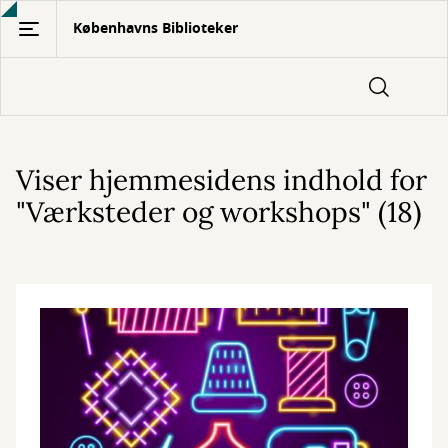
Gå
Københavns Biblioteker
til
hovedindhold
Viser hjemmesidens indhold for
"Værksteder og workshops" (18)