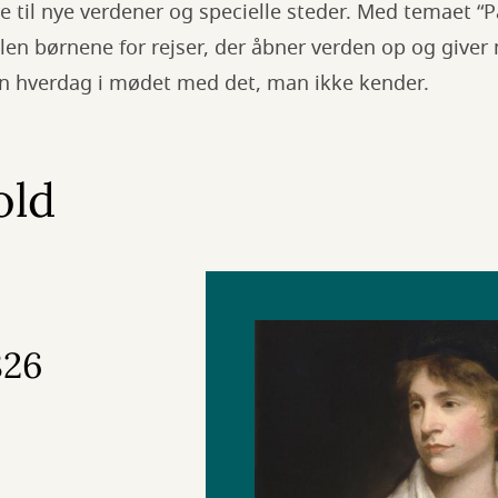
 til nye verdener og specielle steder. Med temaet “P
len børnene for rejser, der åbner verden op og giver
sin hverdag i mødet med det, man ikke kender.
old
826