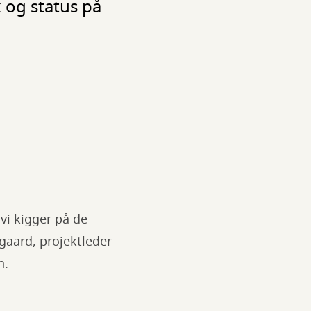
k og status på
i kigger på de
gaard, projektleder
n.