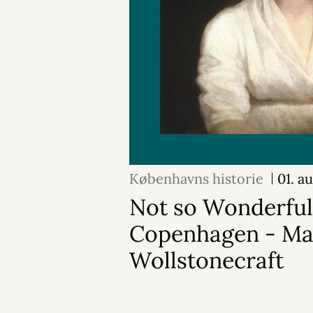
Københavns historie
01. a
Not so Wonderful
Copenhagen - Ma
Wollstonecraft