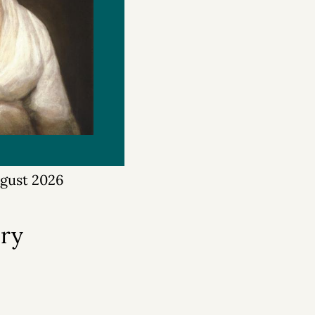
ugust 2026
ry