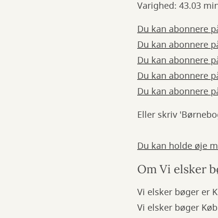
Varighed: 43.03 min
Du kan abonnere p
Du kan abonnere på
Du kan abonnere p
Du kan abonnere p
Du kan abonnere p
Eller skriv 'Børneb
Du kan holde øje 
Om Vi elsker bø
Vi elsker bøger er K
Vi elsker bøger Køb