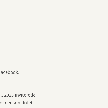
Facebook.
 I 2023 inviterede
en, der som intet