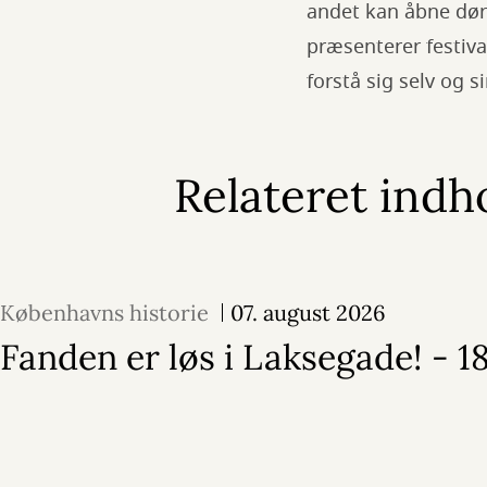
andet kan åbne døre
præsenterer festiva
forstå sig selv og 
Relateret indh
Københavns historie
07. august 2026
Fanden er løs i Laksegade! - 1