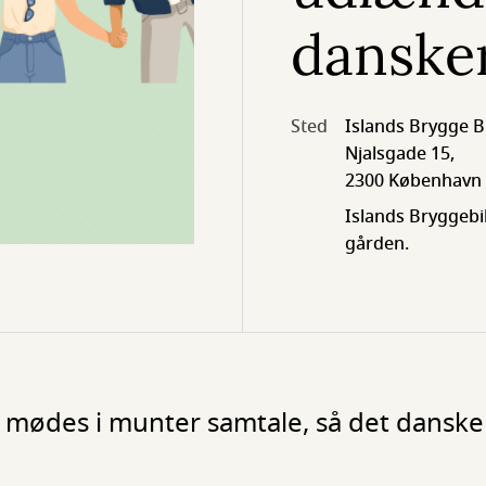
danske
Sted
Islands Brygge B
Njalsgade 15,
2300 København
Islands Bryggebi
gården.
mødes i munter samtale, så det danske