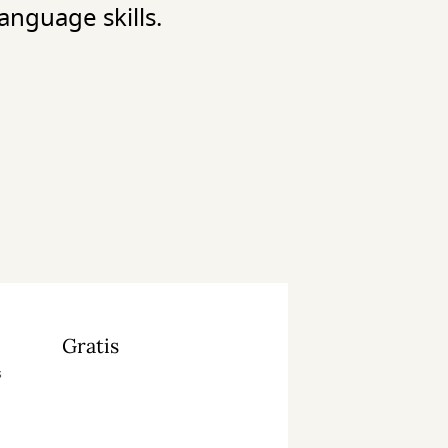
anguage skills.
Gratis
s