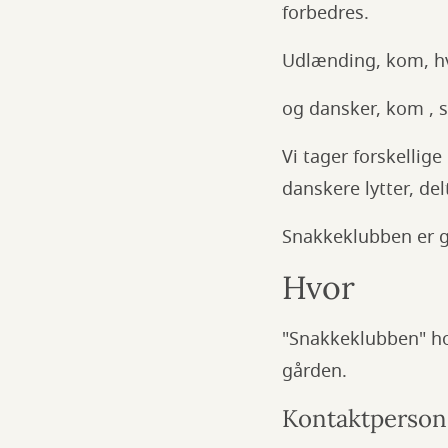
forbedres.
Udlænding, kom, hv
og dansker, kom , så
Vi tager forskellige
danskere lytter, de
Snakkeklubben er gr
Hvor
"Snakkeklubben" hol
gården.
Kontaktperson