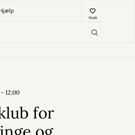
Hjælp
Husk
 - 12:00
lub for
inge og