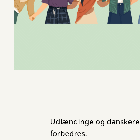
Udlændinge og danskere 
forbedres.