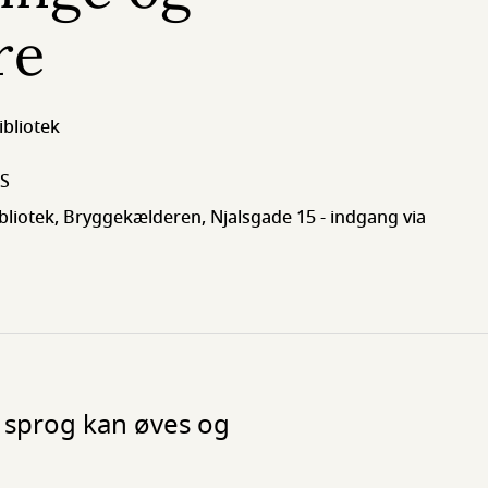
re
ibliotek
 S
bliotek, Bryggekælderen, Njalsgade 15 - indgang via
 sprog kan øves og