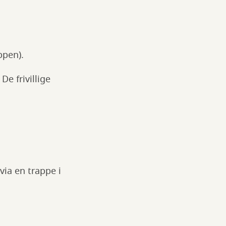
ppen).
De frivillige
ia en trappe i