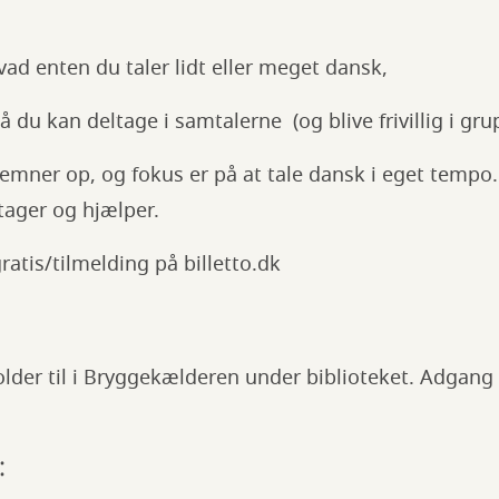
ad enten du taler lidt eller meget dansk,
 du kan deltage i samtalerne (og blive frivillig i gru
 emner op, og fokus er på at tale dansk i eget tempo. 
ltager og hjælper.
atis/tilmelding på billetto.dk
der til i Bryggekælderen under biblioteket. Adgang v
: