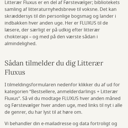
Litterær Fluxus er en del af Førstevælger; bibliotekets
samling af litteraturnyhedsbreve til voksne. Det kan
skræddersys til din personlige bogsmag og lander i
indbakken hver anden uge. Her er FLUXUS til de
læsere, der særligt er på udkig efter litterær
chokterapi – og med på den værste sådan i
almindelighed.
Sådan tilmelder du dig Litterær
Fluxus
I tilmeldingsformularen nedenfor klikker du af ud for
kategorien ”Bestsellere, anmelderdarlings + Litterær
Fluxus”. Så vil du modtage FLUXUS hver anden måned
og Førstevælger hver anden uge, med links til nyt i alle
de genrer, du har lyst til at høre om.
Vi behandler din e-mailadresse og data fortroligt og