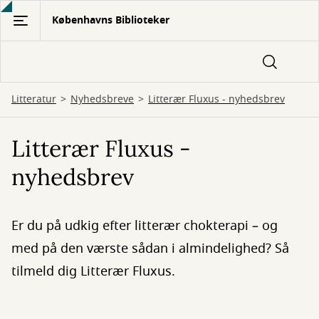
Gå
Københavns Biblioteker
til
hovedindhold
Litteratur
Nyhedsbreve
Litterær Fluxus - nyhedsbrev
Litterær Fluxus -
nyhedsbrev
Er du på udkig efter litterær chokterapi – og
med på den værste sådan i almindelighed? Så
tilmeld dig Litterær Fluxus.