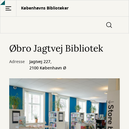
Gå
Københavns Biblioteker
til
hovedindhold
Øbro Jagtvej Bibliotek
Adresse
Jagtvej 227,
2100 København Ø