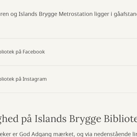
døren og Islands Brygge Metrostation ligger i gåafstan
bliotek på Facebook
bliotek på Instagram
ghed på Islands Brygge Bibliot
eker er God Adgang mærket, og via nedenstående li