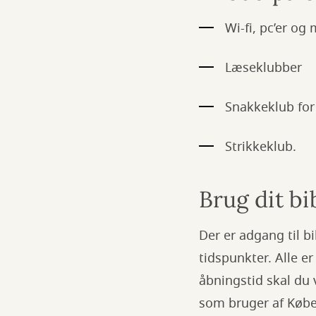
Wi-fi, pc’er og
Læseklubber
Snakkeklub fo
Strikkeklub.
Brug dit bi
Der er adgang til b
tidspunkter. Alle 
åbningstid skal du 
som bruger af Køben