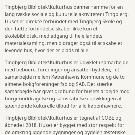
Tingbjerg Bibliotek\Kulturhus danner ramme for en
lang række sociale og kulturelle aktiviteter i Tingbjerg.
Huset er direkte forbundet med Tingbjerg Skole og
den tætte forbindelse skaber ikke kun et
skolebibliotek, med adgang til hele landets
materialesamling, men bidrager også til at skabe et
levende hus, hvor der er plads til alle.
Tingbjerg Bibliotek\Kulturhus er udviklet i samarbejde
med beboere, foreninger og ansatte i bydelen, i et
samarbejde mellem Københavns Kommune og de to
almene boligforeninger fsb og SAB. Det stærke
samarbejde har givet grobund for husets arbejde med
borgerinddragelse og samskabelse i udviklingen af
spændende kulturelle tilbud for alle københavnere.
Tingbjerg Bibliotek\Kulturhus er tegnet af COBE og
åbnede i 2018. Huset er bygget med stor respekt for
de omkringliggende bygninger og bydelen æstetiske