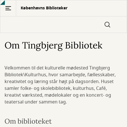
Gå
Københavns Biblioteker
til
hovedindhold
Om Tingbjerg Bibliotek
Velkommen til det kulturelle mødested Tingbjerg
Bibliotek\Kulturhus, hvor samarbejde, fællesskaber,
kreativitet og læring står højt på dagsorden. Huset
samler folke- og skolebibliotek, kulturhus, Café,
kreativt værksted, mødelokaler og en koncert- og
teatersal under sammen tag.
Om biblioteket