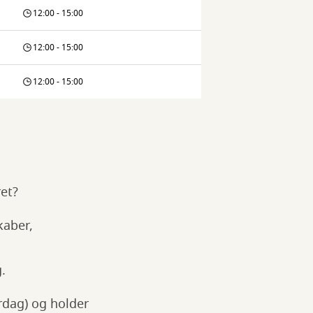
12:00 - 15:00
12:00 - 15:00
12:00 - 15:00
ret?
kaber,
.
rdag) og holder