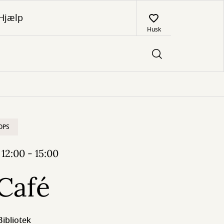
Hjælp
Husk
OPS
12:00 - 15:00
Café
Bibliotek