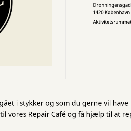
Dronningensgade 
1420 København
Aktivitetsrummet
 gået i stykker og som du gerne vil hav
til vores Repair Café og få hjælp til at
.