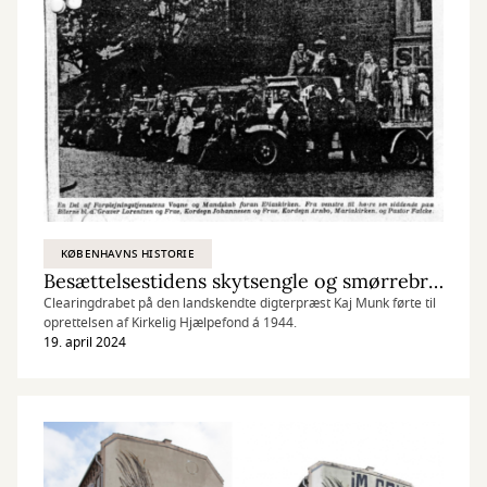
KØBENHAVNS HISTORIE
Besættelsestidens skytsengle og smørrebrødsjomfruer
Clearingdrabet på den landskendte digterpræst Kaj Munk førte til
oprettelsen af Kirkelig Hjælpefond á 1944.
19. april 2024