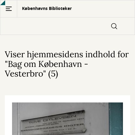
Gå
Københavns Biblioteker
til
hovedindhold
Viser hjemmesidens indhold for
"Bag om København -
Vesterbro" (5)