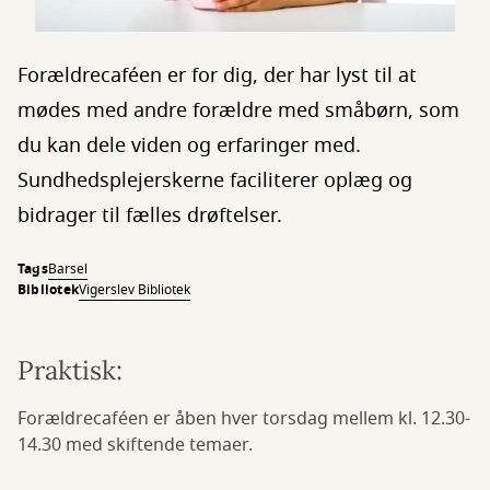
Forældrecaféen er for dig, der har lyst til at
mødes med andre forældre med småbørn, som
du kan dele viden og erfaringer med.
Sundhedsplejerskerne faciliterer oplæg og
bidrager til fælles drøftelser.
Tags
Barsel
Bibliotek
Vigerslev Bibliotek
Praktisk:
Forældrecaféen er åben hver torsdag mellem kl. 12.30-
14.30 med skiftende temaer.