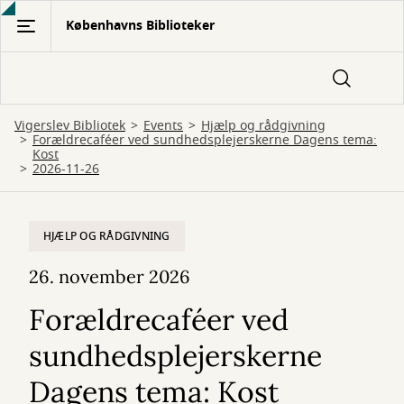
Gå
Københavns Biblioteker
til
hovedindhold
Vigerslev Bibliotek
Events
Hjælp og rådgivning
Forældrecaféer ved sundhedsplejerskerne Dagens tema:
Kost
2026-11-26
HJÆLP OG RÅDGIVNING
26. november 2026
Forældrecaféer ved
sundhedsplejerskerne
Dagens tema: Kost