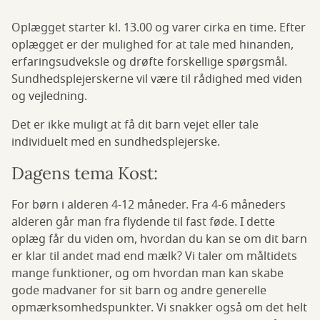
Oplægget starter kl. 13.00 og varer cirka en time. Efter
oplægget er der mulighed for at tale med hinanden,
erfaringsudveksle og drøfte forskellige spørgsmål.
Sundhedsplejerskerne vil være til rådighed med viden
og vejledning.
Det er ikke muligt at få dit barn vejet eller tale
individuelt med en sundhedsplejerske.
Dagens tema Kost:
For børn i alderen 4-12 måneder. Fra 4-6 måneders
alderen går man fra flydende til fast føde. I dette
oplæg får du viden om, hvordan du kan se om dit barn
er klar til andet mad end mælk? Vi taler om måltidets
mange funktioner, og om hvordan man kan skabe
gode madvaner for sit barn og andre generelle
opmærksomhedspunkter. Vi snakker også om det helt