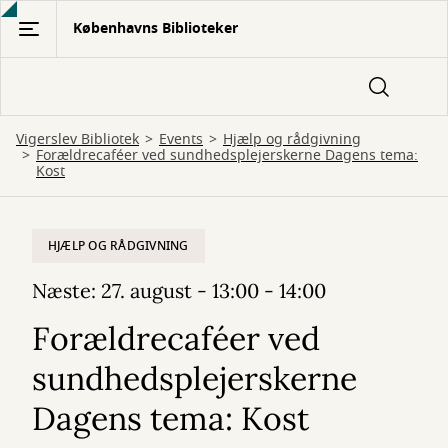
Gå
Københavns Biblioteker
til
hovedindhold
Vigerslev Bibliotek
Events
Hjælp og rådgivning
Forældrecaféer ved sundhedsplejerskerne Dagens tema:
Kost
HJÆLP OG RÅDGIVNING
Næste: 27. august - 13:00 - 14:00
Forældrecaféer ved
sundhedsplejerskerne
Dagens tema: Kost