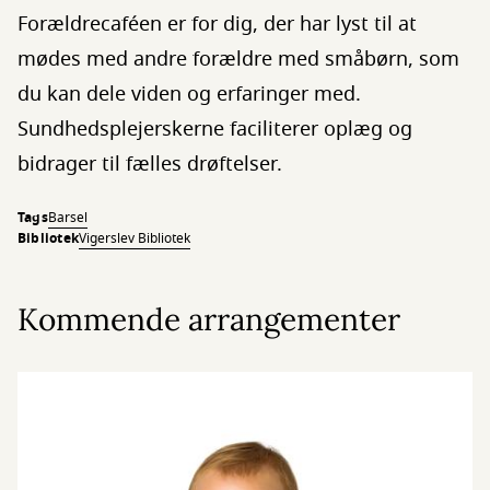
Forældrecaféen er for dig, der har lyst til at
mødes med andre forældre med småbørn, som
du kan dele viden og erfaringer med.
Sundhedsplejerskerne faciliterer oplæg og
bidrager til fælles drøftelser.
Tags
Barsel
Bibliotek
Vigerslev Bibliotek
Kommende arrangementer