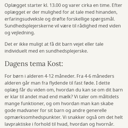
Oplægget starter kl. 13.00 og varer cirka en time. Efter
oplægget er der mulighed for at tale med hinanden,
erfaringsudveksle og drøfte forskellige spørgsmål.
Sundhedsplejerskerne vil være til rådighed med viden
og vejledning.
Det er ikke muligt at få dit barn vejet eller tale
individuelt med en sundhedsplejerske.
Dagens tema Kost:
For børn i alderen 4-12 måneder. Fra 4-6 måneders
alderen går man fra flydende til fast føde. I dette
oplæg får du viden om, hvordan du kan se om dit barn
er klar til andet mad end mælk? Vi taler om måltidets
mange funktioner, og om hvordan man kan skabe
gode madvaner for sit barn og andre generelle
opmærksomhedspunkter. Vi snakker også om det helt
lavpraktiske i forhold til hvad, hvordan og hvornår.