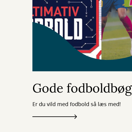
Gode fodboldbøg
Er du vild med fodbold så læs med!