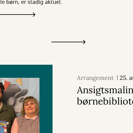
le børn, er stadig aktuel.
Arrangement
25. 
Ansigtsmalin
børnebibliot