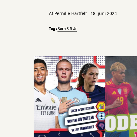
Af
Pernille Hartfelt
18. juni 2024
Tags
Børn 3-5 år