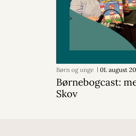
Børn og unge
01. august 2
Børnebogcast: m
Skov