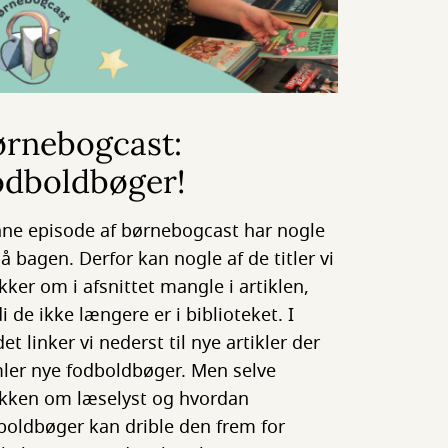
ørnebogcast:
odboldbøger!
ne episode af børnebogcast har nogle
på bagen. Derfor kan nogle af de titler vi
kker om i afsnittet mangle i artiklen,
di de ikke længere er i biblioteket. I
et linker vi nederst til nye artikler der
ler nye fodboldbøger. Men selve
kken om læselyst og hvordan
boldbøger kan drible den frem for