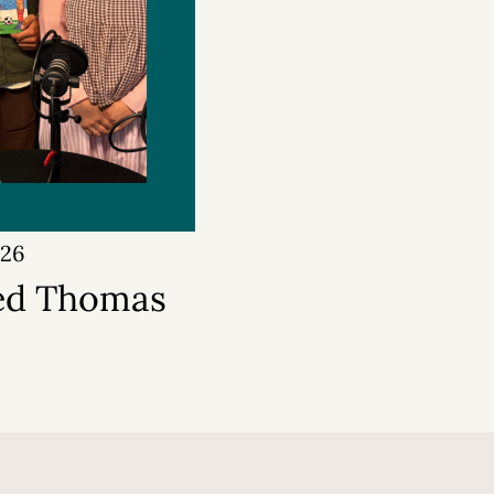
026
ed Thomas