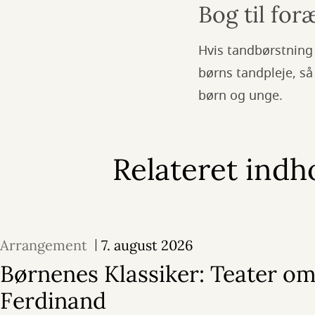
Bog til fo
Hvis tandbørstning 
børns tandpleje, så
børn og unge.
Relateret indh
Arrangement
7. august 2026
Børnenes Klassiker: Teater o
Ferdinand