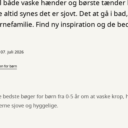
kal både vaske hænder og børste tænder 
altid synes det er sjovt. Det at gå i bad
ørnefamilie. Find ny inspiration og de b
07. juli 2026
n for børn
e bedste bøger for børn fra 0-5 år om at vaske krop
erne sjove og hyggelige.