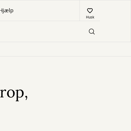
Hjælp
Husk
rop,