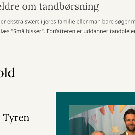
rældre om tandbørsning
er ekstra svært i jeres familie eller man bare søger
 læs "Små bisser". Forfatteren er uddannet tandpleje
old
m Tyren