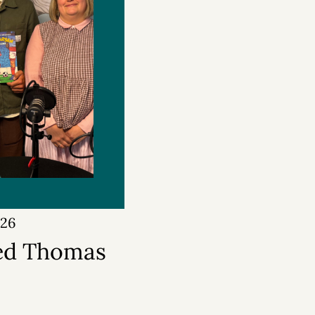
026
ed Thomas