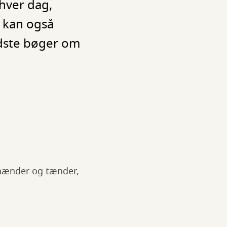
hver dag,
, kan også
edste bøger om
, hænder og tænder,