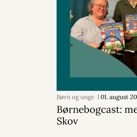
Børn og unge
01. august 2
Børnebogcast: m
Skov