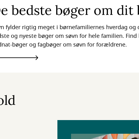
e bedste bøger om dit 
n fylder rigtig meget i børnefamiliernes hverdag og d
ste og nyeste bøger om søvn for hele familien. Fin
nat-bøger og fagbøger om søvn for forældrene.
old