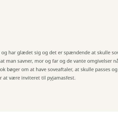
 og har glædet sig og det er spændende at skulle so
 at man savner, mor og far og de vante omgivelser nå
flok bøger om at have soveaftaler, at skulle passes o
r at være inviteret til pyjamasfest.