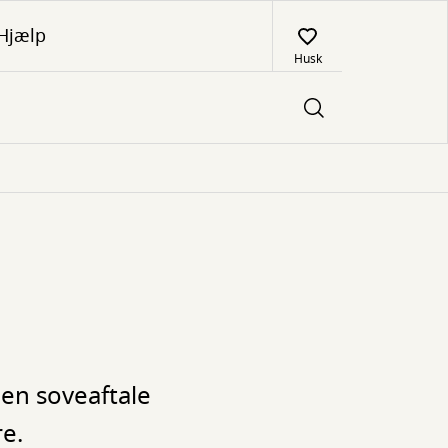
Hjælp
Husk
en soveaftale
e.