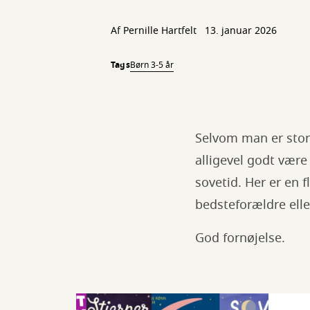
Af
Pernille Hartfelt
13. januar 2026
Tags
Børn 3-5 år
Selvom man er stor
alligevel godt være
sovetid. Her er en 
bedsteforældre elle
God fornøjelse.