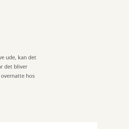
ve ude, kan det
r det bliver
g overnatte hos