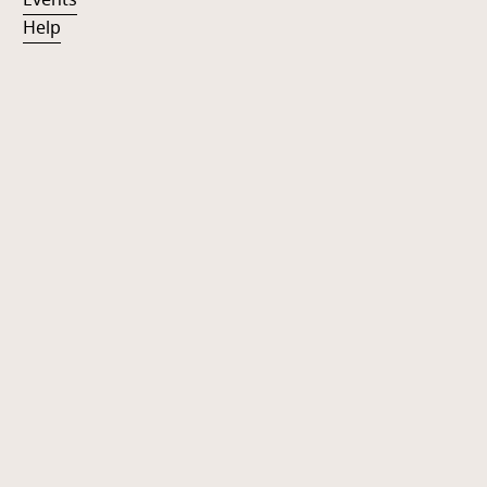
Events
Help