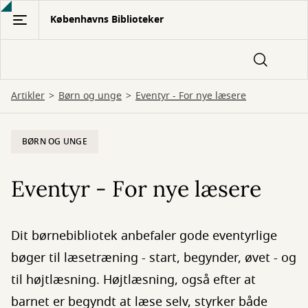
Gå
Københavns Biblioteker
til
hovedindhold
Artikler
Børn og unge
Eventyr - For nye læsere
BØRN OG UNGE
Eventyr - For nye læsere
Dit børnebibliotek anbefaler gode eventyrlige
bøger til læsetræning - start, begynder, øvet - og
til højtlæsning. Højtlæsning, også efter at
barnet er begyndt at læse selv, styrker både