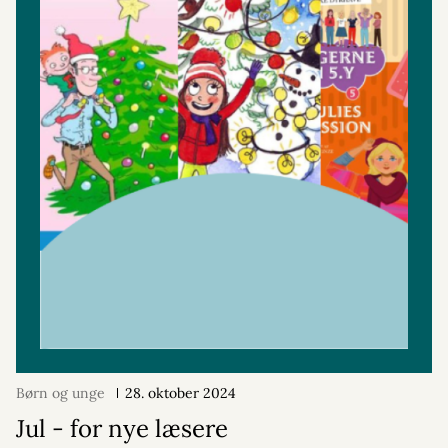
Børn og unge
28. oktober 2024
Jul - for nye læsere