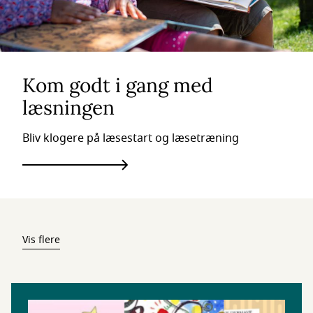
Kom godt i gang med
læsningen
Bliv klogere på læsestart og læsetræning
Vis flere