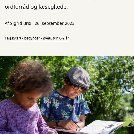
ordforråd og læseglæde.
Af Sigrid Brix
26. september 2023
Tags
Start - begynder - øvet
Børn 6-9 år