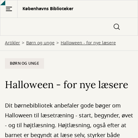
Gå
Københavns Biblioteker
til
hovedindhold
Artikler
Børn og unge
Halloween - for nye læsere
BØRN OG UNGE
Halloween - for nye læsere
Dit børnebibliotek anbefaler gode bøger om
Halloween til læsetræning - start, begynder, øvet
- og til højtlæsning. Højtlæsning, også efter at
barnet er begyndt at læse selv, styrker både