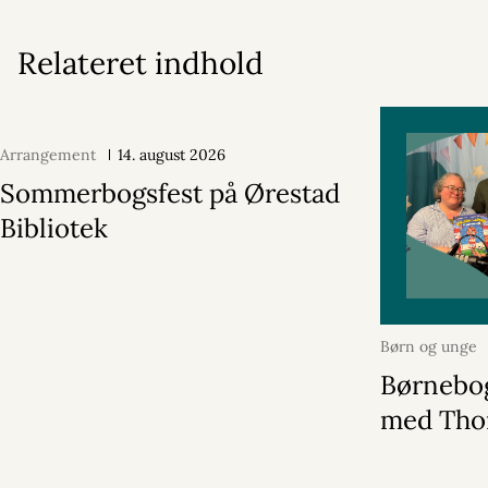
Relateret indhold
Arrangement
14. august 2026
Sommerbogsfest på Ørestad
Bibliotek
Børn og unge
2026
Børnebog
med Tho