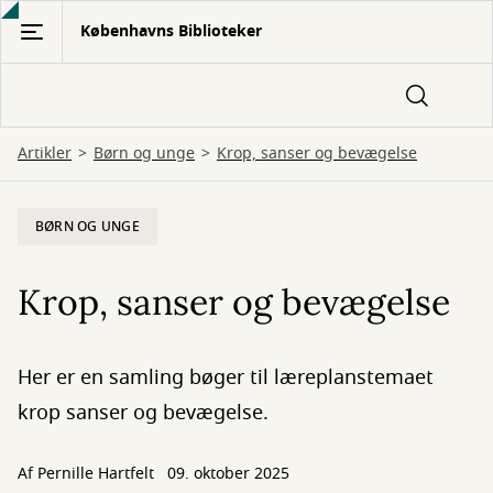
Gå
Københavns Biblioteker
til
hovedindhold
Artikler
Børn og unge
Krop, sanser og bevægelse
BØRN OG UNGE
Krop, sanser og bevægelse
Her er en samling bøger til læreplanstemaet
krop sanser og bevægelse.
Af
Pernille Hartfelt
09. oktober 2025