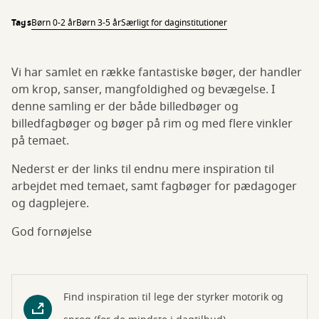
Tags
Børn 0-2 år
Børn 3-5 år
Særligt for daginstitutioner
Vi har samlet en række fantastiske bøger, der handler
om krop, sanser, mangfoldighed og bevægelse. I
denne samling er der både billedbøger og
billedfagbøger og bøger på rim og med flere vinkler
på temaet.
Nederst er der links til endnu mere inspiration til
arbejdet med temaet, samt fagbøger for pædagoger
og dagplejere.
God fornøjelse
Find inspiration til lege der styrker motorik og