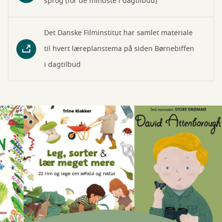
sprog (for de mindste i dagtilbud)
Det Danske Filminstitut har samlet materiale
til hvert læreplanstema på siden Børnebiffen
i dagtilbud