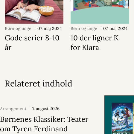
Børn og unge
07. maj 2024
Børn og unge
07. maj 2024
Gode serier 8-10
10 der ligner K
år
for Klara
Relateret indhold
Arrangement
7. august 2026
Børnenes Klassiker: Teater
om Tyren Ferdinand