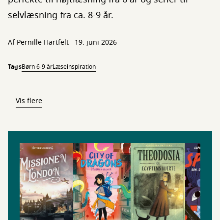
selvlæsning fra ca. 8-9 år.
Af
Pernille Hartfelt
19. juni 2026
Tags
Børn 6-9 år
Læseinspiration
Vis flere