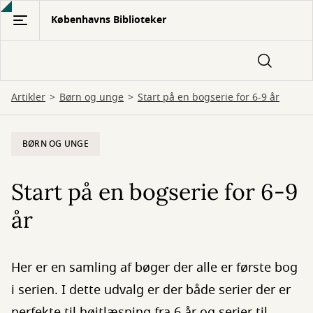
Gå
Københavns Biblioteker
til
hovedindhold
Artikler
Børn og unge
Start på en bogserie for 6-9 år
BØRN OG UNGE
Start på en bogserie for 6-9
år
Her er en samling af bøger der alle er første bog
i serien. I dette udvalg er der både serier der er
perfekte til højtlæsning fra 6 år og serier til