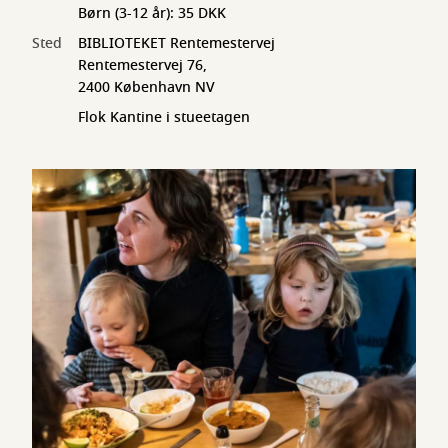
Børn (3-12 år): 35 DKK
Sted
BIBLIOTEKET Rentemestervej
Rentemestervej 76,
2400 København NV
Flok Kantine i stueetagen