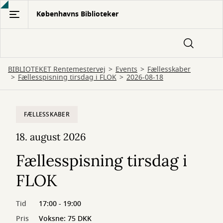
Gå
Københavns Biblioteker
til
hovedindhold
BIBLIOTEKET Rentemestervej
Events
Fællesskaber
Fællesspisning tirsdag i FLOK
2026-08-18
FÆLLESSKABER
18. august 2026
Fællesspisning tirsdag i
FLOK
Tid
17:00 - 19:00
Pris
Voksne: 75 DKK