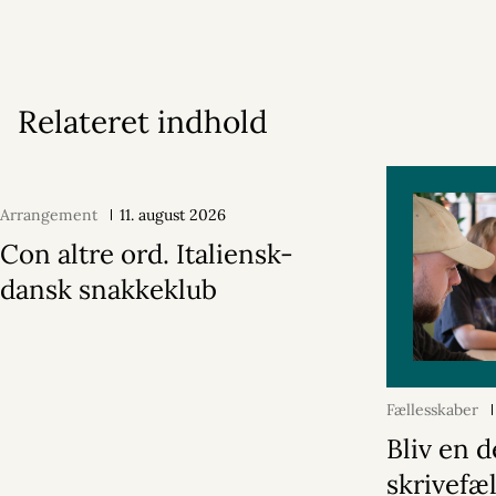
Relateret indhold
Arrangement
11. august 2026
Con altre ord. Italiensk-
dansk snakkeklub
Fællesskaber
Bliv en d
skrivefæ