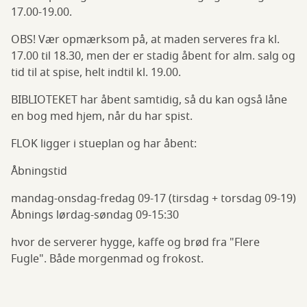
17.00-19.00.
OBS! Vær opmærksom på, at maden serveres fra kl.
17.00 til 18.30, men der er stadig åbent for alm. salg og
tid til at spise, helt indtil kl. 19.00.
BIBLIOTEKET har åbent samtidig, så du kan også låne
en bog med hjem, når du har spist.
FLOK ligger i stueplan og har åbent:
Åbningstid
mandag-onsdag-fredag 09-17 (tirsdag + torsdag 09-19)
Åbnings lørdag-søndag 09-15:30
hvor de serverer hygge, kaffe og brød fra "Flere
Fugle". Både morgenmad og frokost.