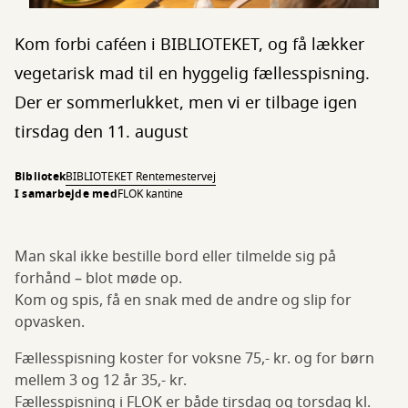
Kom forbi caféen i BIBLIOTEKET, og få lækker
vegetarisk mad til en hyggelig fællesspisning.
Der er sommerlukket, men vi er tilbage igen
tirsdag den 11. august
Bibliotek
BIBLIOTEKET Rentemestervej
I samarbejde med
FLOK kantine
Man skal ikke bestille bord eller tilmelde sig på
forhånd – blot møde op.
Kom og spis, få en snak med de andre og slip for
opvasken.
Fællesspisning koster for voksne 75,- kr. og for børn
mellem 3 og 12 år 35,- kr.
Fællesspisning i FLOK er både tirsdag og torsdag kl.