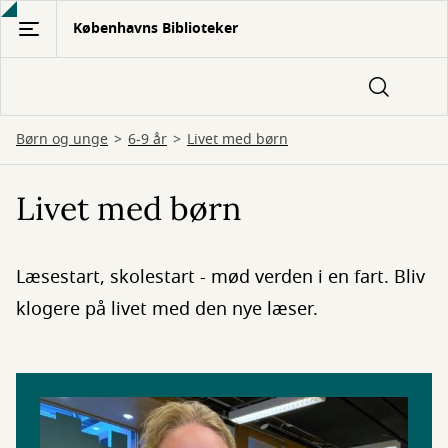
Gå
Københavns Biblioteker
til
hovedindhold
Børn og unge
6-9 år
Livet med børn
Livet med børn
Læsestart, skolestart - mød verden i en fart. Bliv
klogere på livet med den nye læser.