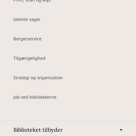
Print, scan og kopi
Glemte sager
Borgerservice
Tilgængelighed
Strategi og organisation
Job ved bibliotekerne
Biblioteket tilbyder