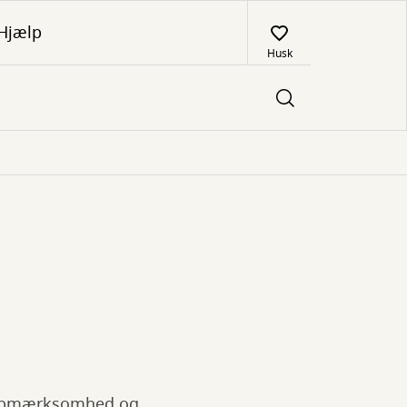
Hjælp
Husk
s opmærksomhed og