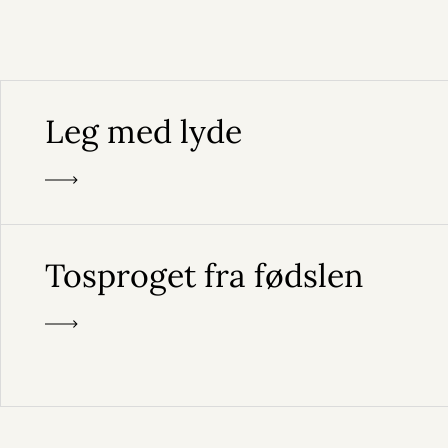
Leg med lyde
Tosproget fra fødslen