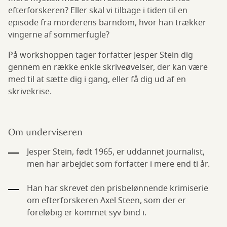
efterforskeren? Eller skal vi tilbage i tiden til en
episode fra morderens barndom, hvor han trækker
vingerne af sommerfugle?
På workshoppen tager forfatter Jesper Stein dig
gennem en række enkle skriveøvelser, der kan være
med til at sætte dig i gang, eller få dig ud af en
skrivekrise.
Om underviseren
Jesper Stein, født 1965, er uddannet journalist,
men har arbejdet som forfatter i mere end ti år.
Han har skrevet den prisbelønnende krimiserie
om efterforskeren Axel Steen, som der er
foreløbig er kommet syv bind i.