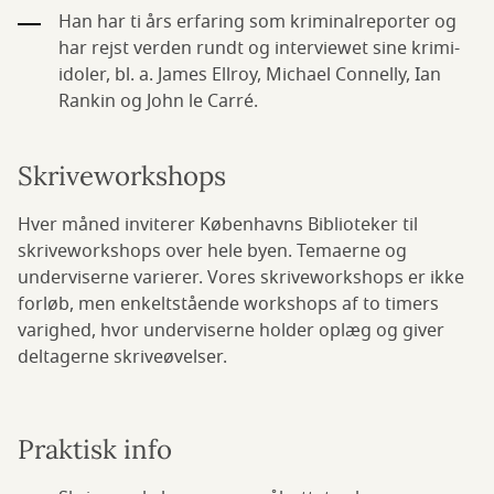
Han har ti års erfaring som kriminalreporter og
har rejst verden rundt og interviewet sine krimi-
idoler, bl. a. James Ellroy, Michael Connelly, Ian
Rankin og John le Carré.
Skriveworkshops
Hver måned inviterer Københavns Biblioteker til
skriveworkshops over hele byen. Temaerne og
underviserne varierer. Vores skriveworkshops er ikke
forløb, men enkeltstående workshops af to timers
varighed, hvor underviserne holder oplæg og giver
deltagerne skriveøvelser.
Praktisk info