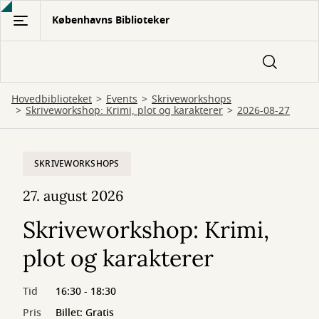
Gå
Københavns Biblioteker
til
hovedindhold
Hovedbiblioteket
Events
Skriveworkshops
Skriveworkshop: Krimi, plot og karakterer
2026-08-27
SKRIVEWORKSHOPS
27. august 2026
Skriveworkshop: Krimi,
plot og karakterer
Tid
16:30 - 18:30
Pris
Billet: Gratis