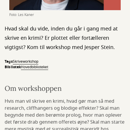
Foto: Les Kaner
Hvad skal du vide, inden du går i gang med at
skrive en krimi? Er plottet eller fortælleren
vigtigst? Kom til workshop med Jesper Stein.
Tags
Skriveworkshop
Bibliotek
Hovedbiblioteket
Om workshoppen
Hvis man vil skrive en krimi, hvad gør man så med
research, cliffhangers og blodige effekter? Skal man
begynde med den berømte prolog, hvor man oplever
det første drab gennem offerets øjne? Skal man starte
mere mystisk med et surrealistisk mareridt hos