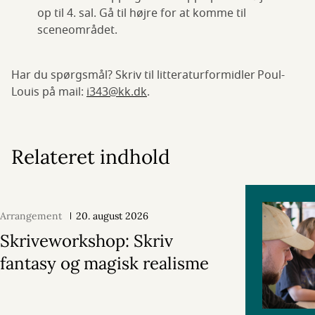
op til 4. sal. Gå til højre for at komme til
sceneområdet.
Har du spørgsmål? Skriv til litteraturformidler Poul-
Louis på mail:
i343@kk.dk
.
Relateret indhold
Arrangement
20. august 2026
Skriveworkshop: Skriv
fantasy og magisk realisme