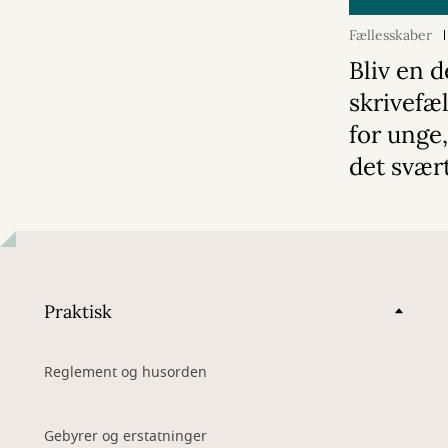
Fællesskaber
Bliv en d
skrivefæ
for unge,
det svær
Praktisk
Reglement og husorden
Gebyrer og erstatninger