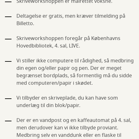
Skriveworkshoppen er målrettet voksne.
Deltagelse er gratis, men kræver tilmelding på
Billetto.
Skriveworkshoppen foregår på Københavns
Hovedbibliotek, 4. sal, LIVE.
Vi stiller ikke computere til rådighed, så medbring
din egen og/eller papir og pen. Der er meget
begrænset bordplads, så formentlig må du sidde
med computeren/papir i skødet.
Vi tilbyder en skriveplade, du kan have som
underlæg til din blok/papir.
Der er en vandpost og en kaffeautomat på 4. sal,
men derudover kan vi ikke tilbyde proviant.
Medbring selv en vanddunk eller en flaske til