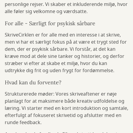
personlige rejser. Vi skaber et inkluderende miljø, hvor
alle føler sig velkomne og værdsatte.
For alle - Særligt for psykisk sårbare
SkriveCirklen er for alle med en interesse i at skrive,
men vi har et særligt fokus på at være et trygt sted for
dem, der er psykisk sårbare. Vi forstår, at det kan
kræve mod at dele sine tanker og historier, og derfor
stræber vi efter at skabe et miljø, hvor du kan
udtrykke dig frit og uden frygt for fordømmelse.
Hvad kan du forvente?
Strukturerede møder: Vores skriveaftener er nøje
planlagt for at maksimere både kreativ udfoldelse og
læring. Vi starter med en kort introduktion og samtale,
efterfulgt af fokuseret skrivetid og afslutter med en
runde feedback.