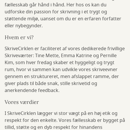
fællesskab går hånd i hånd. Her hos os kan du
udforske din passion for skrivning i et trygt og
støttende miljø, uanset om du er en erfaren forfatter
eller nybegynder.
Hvem er vi?
SkriveCirklen er faciliteret af vores dedikerede frivillige
Skriveværter: Tine Mette, Emma Katrine og Pernille
Kim, som hver fredag skaber et hyggeligt og trygt
rum, hvor vi sammen kan udvikle vores skriveevner
gennem en struktureret, men afslappet ramme, der
giver plads til både snak, stille skrivetid og
anerkendende feedback.
Vores værdier
I SkriveCirklen lægger vi stor vægt på en høj etik og
respekt for den enkelte. Vores fællesskab er bygget på
tillid, støtte og en dyb respekt for hinandens