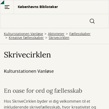
Gå
Københavns Biblioteker
til
hovedindhold
Kulturstationen Vanløse
Aktiviteter
Fællesskaber
Kreative fællesskaber
Skrivecirklen
Skrivecirklen
Kulturstationen Vanløse
En oase for ord og fællesskab
Hos SkriveCirklen byder vi dig velkommen til et
inkluderende skrivefællesskab, hvor kreativitet og