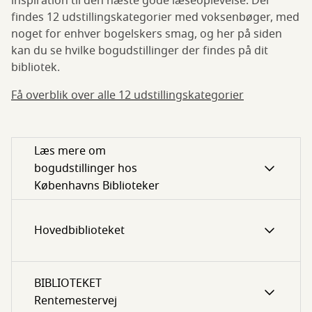
inspiration til den næste gode læseoplevelse. Der
findes 12 udstillingskategorier med voksenbøger, med
noget for enhver bogelskers smag, og her på siden
kan du se hvilke bogudstillinger der findes på dit
bibliotek.
Få overblik over alle 12 udstillingskategorier
Læs mere om
bogudstillinger hos
Københavns Biblioteker
Hovedbiblioteket
BIBLIOTEKET
Rentemestervej