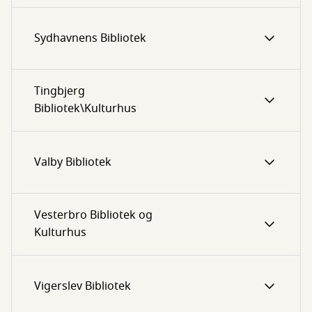
Sydhavnens Bibliotek
Tingbjerg
Bibliotek\Kulturhus
Valby Bibliotek
Vesterbro Bibliotek og
Kulturhus
Vigerslev Bibliotek