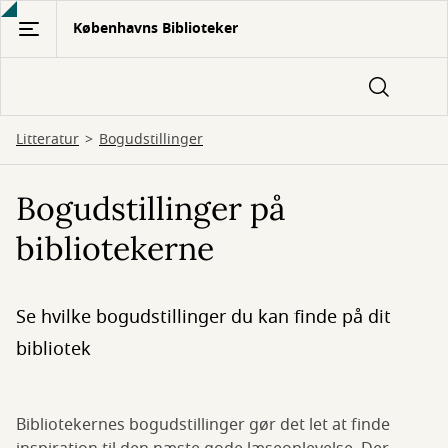
Gå
Københavns Biblioteker
til
hovedindhold
Litteratur
Bogudstillinger
Bogudstillinger på
bibliotekerne
Se hvilke bogudstillinger du kan finde på dit
bibliotek
Bibliotekernes bogudstillinger gør det let at finde