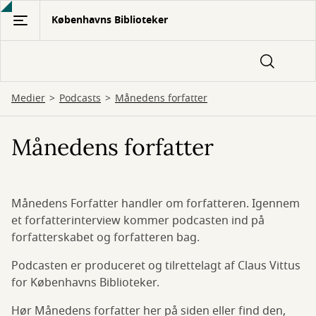
Gå
Københavns Biblioteker
til
hovedindhold
Medier
Podcasts
Månedens forfatter
Månedens forfatter
Månedens Forfatter handler om forfatteren. Igennem
et forfatterinterview kommer podcasten ind på
forfatterskabet og forfatteren bag.
Podcasten er produceret og tilrettelagt af Claus Vittus
for Københavns Biblioteker.
Hør Månedens forfatter her på siden eller find den,