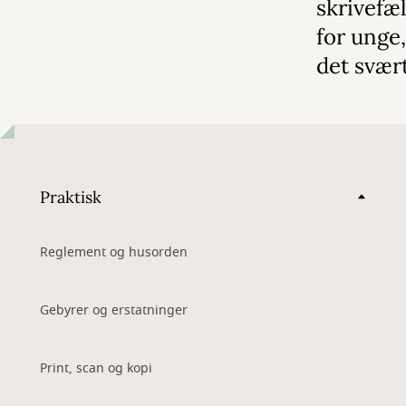
skrivefæ
for unge,
det svær
Praktisk
Reglement og husorden
Gebyrer og erstatninger
Print, scan og kopi