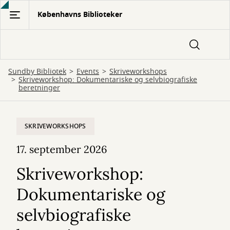
Gå
Københavns Biblioteker
til
hovedindhold
Sundby Bibliotek
Events
Skriveworkshops
Skriveworkshop: Dokumentariske og selvbiografiske
beretninger
SKRIVEWORKSHOPS
17. september 2026
Skriveworkshop:
Dokumentariske og
selvbiografiske