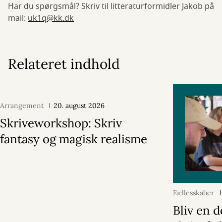
Har du spørgsmål? Skriv til litteraturformidler Jakob på
mail:
uk1q@kk.dk
Relateret indhold
Arrangement
20. august 2026
Skriveworkshop: Skriv
fantasy og magisk realisme
Fællesskaber
Bliv en d