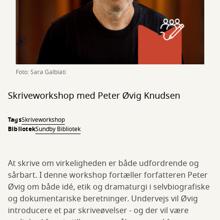
Foto: Sara Galbiati
Skriveworkshop med Peter Øvig Knudsen
Tags
Skriveworkshop
Bibliotek
Sundby Bibliotek
At skrive om virkeligheden er både udfordrende og
sårbart. I denne workshop fortæller forfatteren Peter
Øvig om både idé, etik og dramaturgi i selvbiografiske
og dokumentariske beretninger. Undervejs vil Øvig
introducere et par skriveøvelser - og der vil være