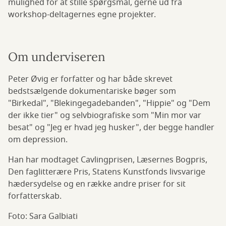
mulighed for at stille spørgsmål, gerne ud fra
workshop-deltagernes egne projekter.
Om underviseren
Peter Øvig er forfatter og har både skrevet
bedstsælgende dokumentariske bøger som
"Birkedal", "Blekingegadebanden", "Hippie" og "Dem
der ikke tier" og selvbiografiske som "Min mor var
besat" og "Jeg er hvad jeg husker", der begge handler
om depression.
Han har modtaget Cavlingprisen, Læsernes Bogpris,
Den faglitterære Pris, Statens Kunstfonds livsvarige
hædersydelse og en række andre priser for sit
forfatterskab.
Foto: Sara Galbiati