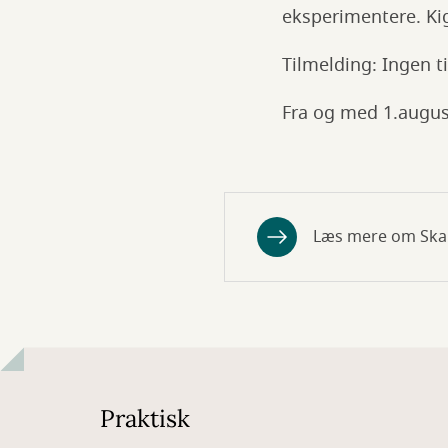
eksperimentere. Kig 
Tilmelding: Ingen t
Fra og med 1.augus
Læs mere om Ska
Praktisk