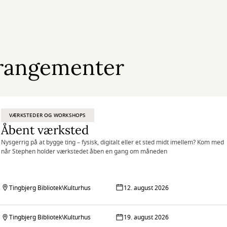
rangementer
VÆRKSTEDER OG WORKSHOPS
Åbent værksted
Nysgerrig på at bygge ting – fysisk, digitalt eller et sted midt imellem? Kom med
når Stephen holder værkstedet åben en gang om måneden
Tingbjerg Bibliotek\Kulturhus
12. august 2026
Tingbjerg Bibliotek\Kulturhus
19. august 2026