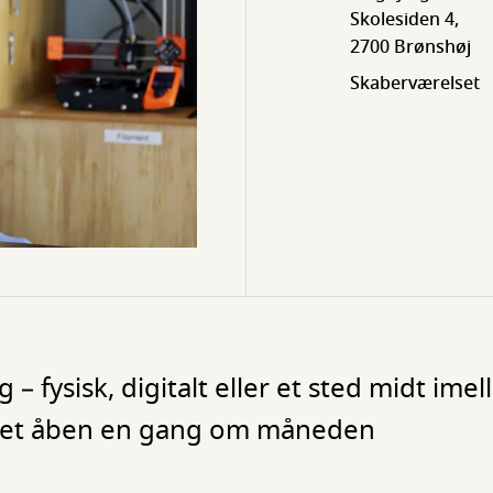
Skolesiden 4,
2700 Brønshøj
Skaberværelset
 – fysisk, digitalt eller et sted midt i
det åben en gang om måneden