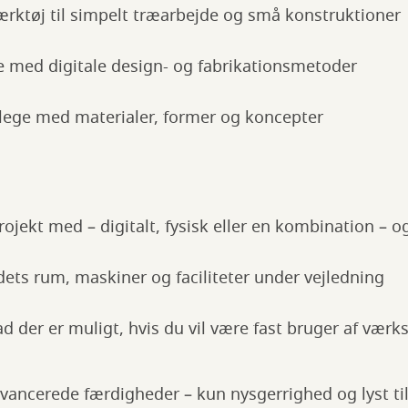
rktøj til simpelt træarbejde og små konstruktioner
 med digitale design- og fabrikationsmetoder
lege med materialer, former og koncepter
rojekt med – digitalt, fysisk eller en kombination – o
ets rum, maskiner og faciliteter under vejledning
 der er muligt, hvis du vil være fast bruger af værk
ancerede færdigheder – kun nysgerrighed og lyst til