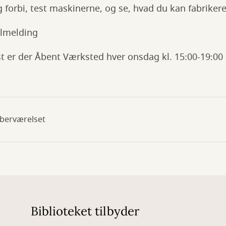
forbi, test maskinerne, og se, hvad du kan fabrikere i
ilmelding
t er der Åbent Værksted hver onsdag kl. 15:00-19:00
berværelset
Biblioteket tilbyder