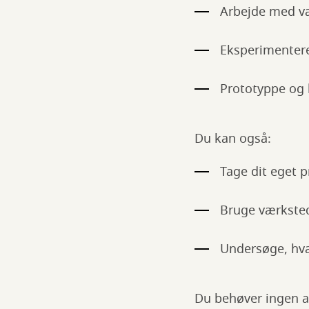
Arbejde med væ
Eksperimentere
Prototyppe og 
Du kan også:
Tage dit eget p
Bruge værksted
Undersøge, hvad
Du behøver ingen av