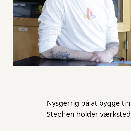
Nysgerrig på at bygge ting
Stephen holder værkste