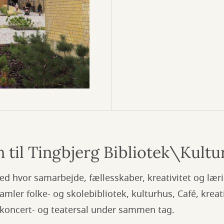
til Tingbjerg Bibliotek\Kultu
ed hvor samarbejde, fællesskaber, kreativitet og læri
mler folke- og skolebibliotek, kulturhus, Café, kreat
koncert- og teatersal under sammen tag.