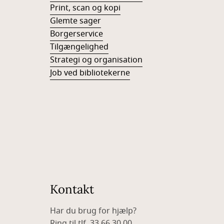
Print, scan og kopi
Glemte sager
Borgerservice
Tilgængelighed
Strategi og organisation
Job ved bibliotekerne
Kontakt
Har du brug for hjælp?
Ring til tlf. 33 66 30 00