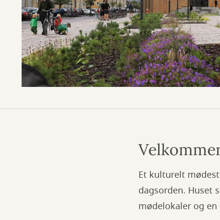
Velkommen 
Et kulturelt mødest
dagsorden. Huset sa
mødelokaler og en 