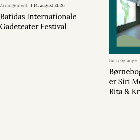
Arrangement
14. august 2026
Batidas Internationale
Gadeteater Festival
Børn og unge
Børnebog
er Siri M
Rita & K