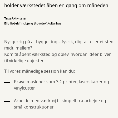
holder værkstedet åben en gang om måneden
Tags
Aktiviteter
Bibliotek
Tingbjerg Bibliotek\Kulturhus
Nysgerrig på at bygge ting – fysisk, digitalt eller et sted
midt imellem?
Kom til åbent værksted og oplev, hvordan idéer bliver
til virkelige objekter.
Til vores månedlige session kan du:
Prøve maskiner som 3D-printer, laserskærer og
vinylcutter
Arbejde med værktøj til simpelt træarbejde og
små konstruktioner