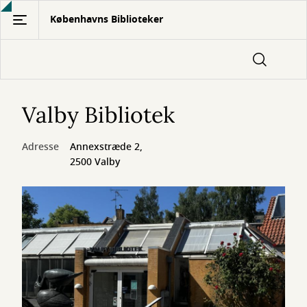
Gå
Københavns Biblioteker
til
hovedindhold
Valby Bibliotek
Adresse
Annexstræde 2,
2500 Valby