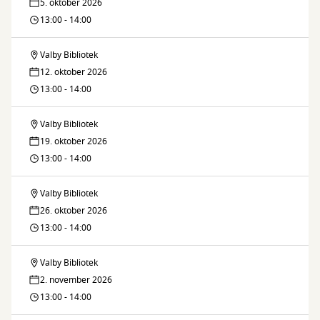
5. oktober 2026
13:00 - 14:00
Valby Bibliotek
Fælleslæsning
12. oktober 2026
13:00 - 14:00
Valby Bibliotek
Fælleslæsning
19. oktober 2026
13:00 - 14:00
Valby Bibliotek
Fælleslæsning
26. oktober 2026
13:00 - 14:00
Valby Bibliotek
Fælleslæsning
2. november 2026
13:00 - 14:00