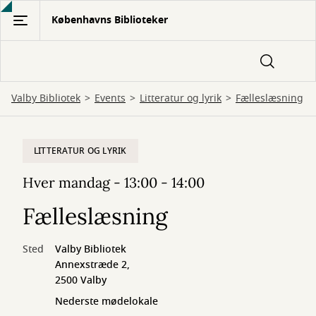
Gå
Københavns Biblioteker
til
hovedindhold
Valby Bibliotek
Events
Litteratur og lyrik
Fælleslæsning
LITTERATUR OG LYRIK
Hver mandag - 13:00 - 14:00
Fælleslæsning
Sted
Valby Bibliotek
Annexstræde 2,
2500 Valby
Nederste mødelokale