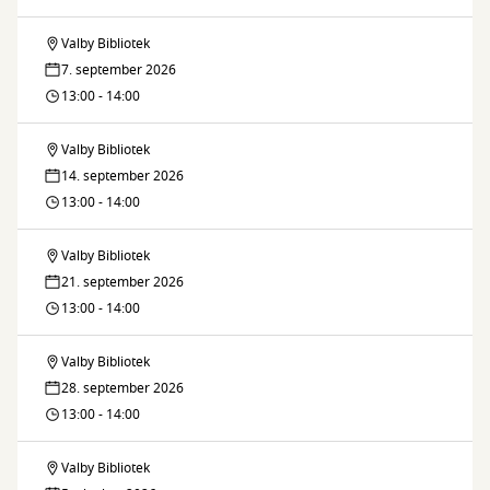
Valby Bibliotek
Fælleslæsning
7. september 2026
13:00 - 14:00
Valby Bibliotek
Fælleslæsning
14. september 2026
13:00 - 14:00
Valby Bibliotek
Fælleslæsning
21. september 2026
13:00 - 14:00
Valby Bibliotek
Fælleslæsning
28. september 2026
13:00 - 14:00
Valby Bibliotek
Fælleslæsning