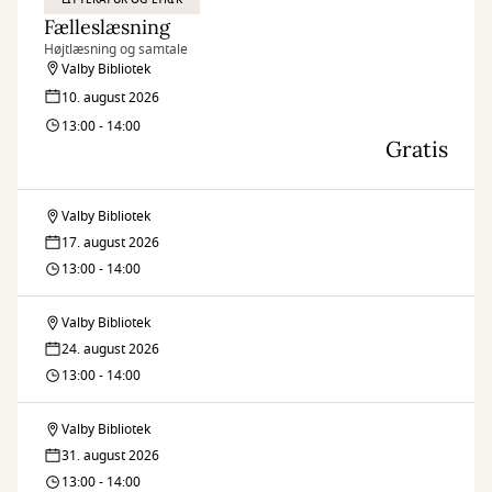
Fælleslæsning
Højtlæsning og samtale
Valby Bibliotek
10. august 2026
13:00 - 14:00
Gratis
Valby Bibliotek
Fælleslæsning
17. august 2026
13:00 - 14:00
Valby Bibliotek
Fælleslæsning
24. august 2026
13:00 - 14:00
Valby Bibliotek
Fælleslæsning
31. august 2026
13:00 - 14:00