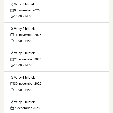
Valby Bibliotek
Fælleslæsning
9. november 2026
13:00 - 14:00
Valby Bibliotek
Fælleslæsning
16. november 2026
13:00 - 14:00
Valby Bibliotek
Fælleslæsning
23. november 2026
13:00 - 14:00
Valby Bibliotek
Fælleslæsning
30. november 2026
13:00 - 14:00
Valby Bibliotek
Fælleslæsning
7. december 2026