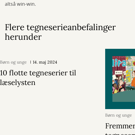
altså win-win.
Flere tegneserieanbefalinger
herunder
Børn og unge
14. maj 2024
10 flotte tegneserier til
læselysten
Børn og unge
Fremme