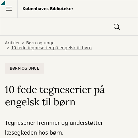
Gå
Københavns Biblioteker
til
hovedindhold
Artikler
Børn og unge
10 fede tegneserier på engelsk til børn
BØRN OG UNGE
10 fede tegneserier på
engelsk til børn
Tegneserier fremmer og understøtter
læseglæden hos børn.